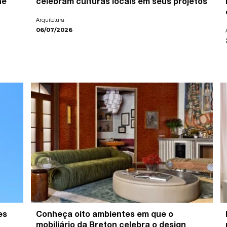
ne
celebram culturas locais em seus projetos
Arquitetura
06/07/2026
es
Conheça oito ambientes em que o
mobiliário da Breton celebra o design