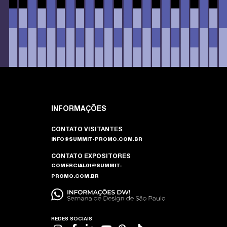
INFORMAÇÕES
CONTATO VISITANTES
INFO@SUMMIT-PROMO.COM.BR
CONTATO EXPOSITORES
COMERCIAL01@SUMMIT-
PROMO.COM.BR
REDES SOCIAIS