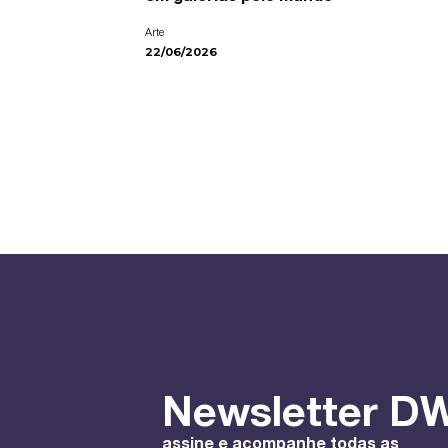
Arte
22/06/2026
Newsletter DW
assine e acompanhe todas as