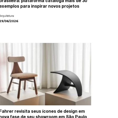
brasileira: plataforma cataloga mais de 30
exemplos para inspirar novos projetos
Arquitetura
29/06/2026
Fahrer revisita seus ícones de design em
nova fase de seu showroom em São Paulo