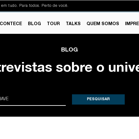
 em tudo. Para todos. Perto de você.
CONTECE
BLOG
TOUR
TALKS
QUEM SOMOS
IMPR
BLOG
trevistas sobre o univ
PESQUISAR