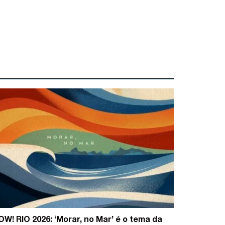
DW! RIO 2026: ‘Morar, no Mar’ é o tema da