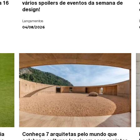
a 16
vários spoilers de eventos da semana de
design!
Lançamentos
04/08/2026
ia
Conheça 7 arquitetas pelo mundo que