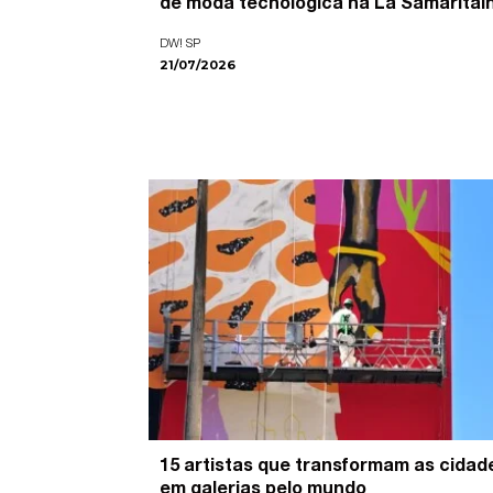
de moda tecnológica na La Samaritai
DW! SP
21/07/2026
15 artistas que transformam as cidad
em galerias pelo mundo