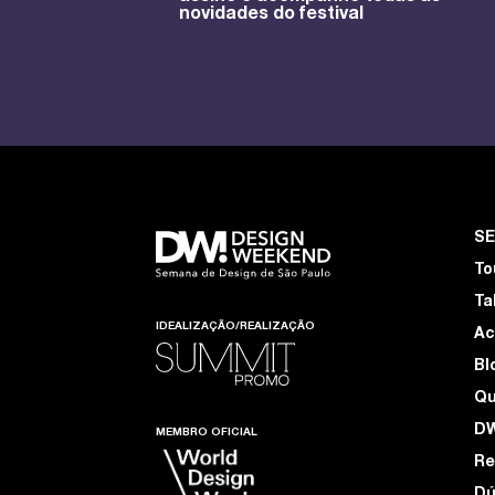
novidades do festival
S
To
Ta
IDEALIZAÇÃO/REALIZAÇÃO
Ac
Bl
Q
D
MEMBRO OFICIAL
Re