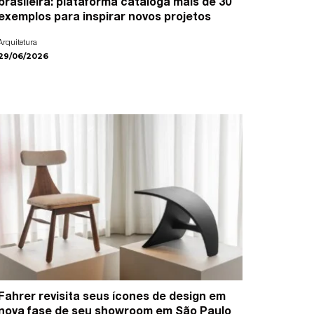
brasileira: plataforma cataloga mais de 30
exemplos para inspirar novos projetos
Arquitetura
29/06/2026
Fahrer revisita seus ícones de design em
nova fase de seu showroom em São Paulo