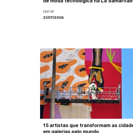
de moda tecnológica na La Samaritai
DW! SP
21/07/2026
15 artistas que transformam as cidad
em galerias pelo mundo