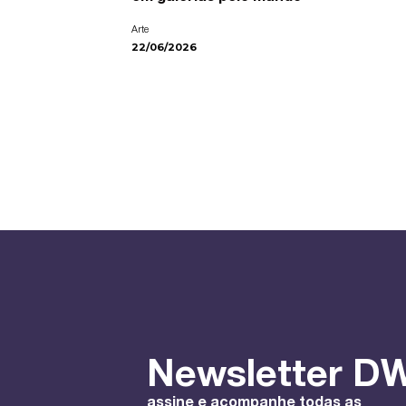
Arte
22/06/2026
Newsletter DW
assine e acompanhe todas as