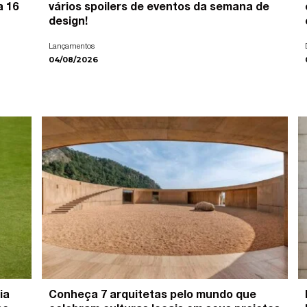
a 16
vários spoilers de eventos da semana de
design!
Lançamentos
04/08/2026
ia
Conheça 7 arquitetas pelo mundo que