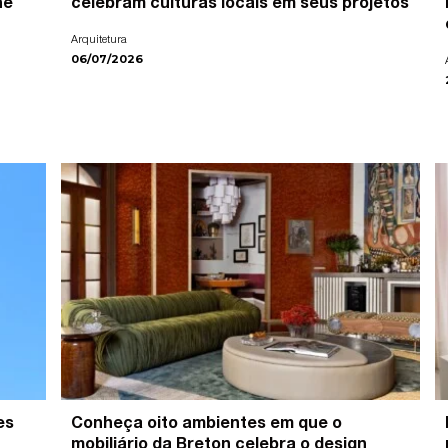
ne
celebram culturas locais em seus projetos
Arquitetura
06/07/2026
es
Conheça oito ambientes em que o
mobiliário da Breton celebra o design