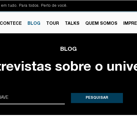
 em tudo. Para todos. Perto de você.
CONTECE
BLOG
TOUR
TALKS
QUEM SOMOS
IMPR
BLOG
trevistas sobre o univ
PESQUISAR