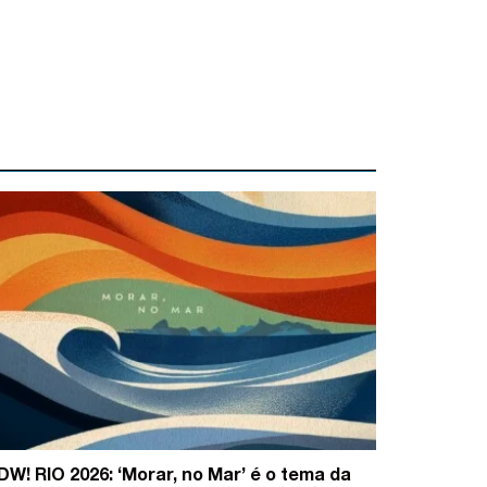
DW! RIO 2026: ‘Morar, no Mar’ é o tema da