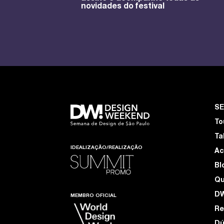
novidades do festival
S
To
Ta
IDEALIZAÇÃO/REALIZAÇÃO
Ac
Bl
Q
D
MEMBRO OFICIAL
Re