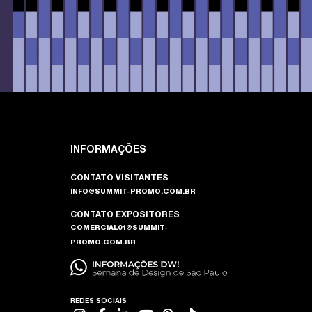
INFORMAÇÕES
CONTATO VISITANTES
INFO@SUMMIT-PROMO.COM.BR
CONTATO EXPOSITORES
COMERCIAL01@SUMMIT-
PROMO.COM.BR
REDES SOCIAIS