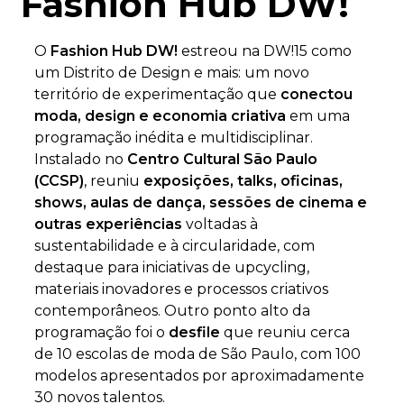
Fashion Hub DW!
O
Fashion Hub DW!
estreou na DW!15 como
um Distrito de Design e mais: um novo
território de experimentação que
conectou
moda, design e economia criativa
em uma
programação inédita e multidisciplinar.
Instalado no
Centro Cultural São Paulo
(CCSP)
, reuniu
exposições, talks, oficinas,
shows, aulas de dança, sessões de cinema e
outras experiências
voltadas à
sustentabilidade e à circularidade, com
destaque para iniciativas de upcycling,
materiais inovadores e processos criativos
contemporâneos. Outro ponto alto da
programação foi o
desfile
que reuniu cerca
de 10 escolas de moda de São Paulo, com 100
modelos apresentados por aproximadamente
30 novos talentos.