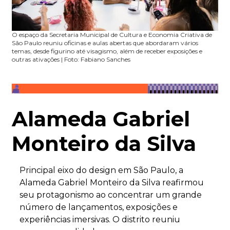
O espaço da
Secretaria Municipal de Cultura e Economia Criativa de
São Paulo reuniu oficinas e aulas abertas que abordaram vários
temas, desde figurino até visagismo, além de receber exposições e
outras ativações | Foto: Fabiano Sanches
Alameda Gabriel
Monteiro da Silva
Principal eixo do design em São Paulo, a
Alameda Gabriel Monteiro da Silva reafirmou
seu protagonismo ao concentrar um grande
número de lançamentos, exposições e
experiências imersivas. O distrito reuniu