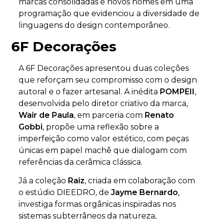
marcas consolidadas e novos nomes em uma
programação que evidenciou a diversidade de
linguagens do design contemporâneo.
6F Decorações
A 6F Decorações apresentou duas coleções
que reforçam seu compromisso com o design
autoral e o fazer artesanal. A inédita
POMPEII
,
desenvolvida pelo diretor criativo da marca,
Wair de Paula
, em parceria com
Renato
Gobbi
, propõe uma reflexão sobre a
imperfeição como valor estético, com peças
únicas em papel machê que dialogam com
referências da cerâmica clássica.
Já a coleção
Raiz
, criada em colaboração com
o estúdio DIEEDRO, de
Jayme Bernardo
,
investiga formas orgânicas inspiradas nos
sistemas subterrâneos da natureza,