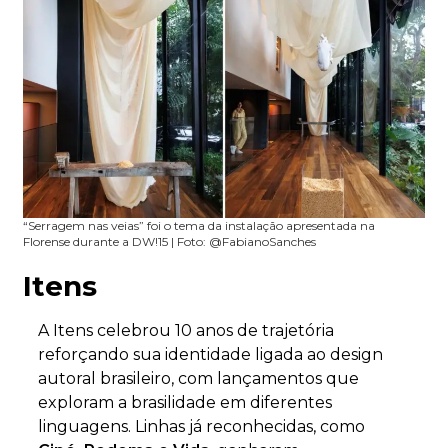
“Serragem nas veias” foi o tema da instalação apresentada na
Florense durante a DW!15 | Foto: @FabianoSanches
Itens
A Itens celebrou 10 anos de trajetória
reforçando sua identidade ligada ao design
autoral brasileiro, com lançamentos que
exploram a brasilidade em diferentes
linguagens. Linhas já reconhecidas, como