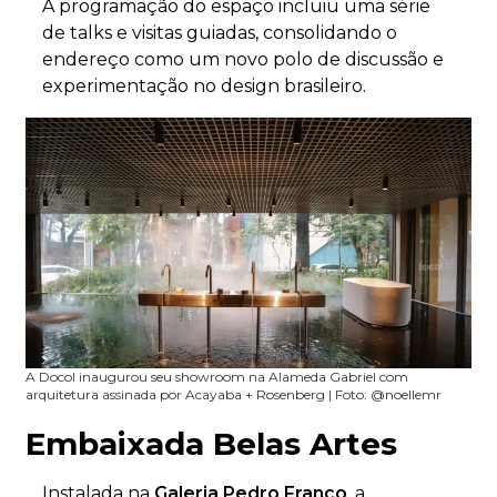
A programação do espaço incluiu uma série
de talks e visitas guiadas, consolidando o
endereço como um novo polo de discussão e
experimentação no design brasileiro.
A Docol inaugurou seu showroom na Alameda Gabriel com
arquitetura assinada por Acayaba + Rosenberg | Foto: @noellemr
Embaixada Belas Artes
Instalada na
Galeria Pedro Franco
, a