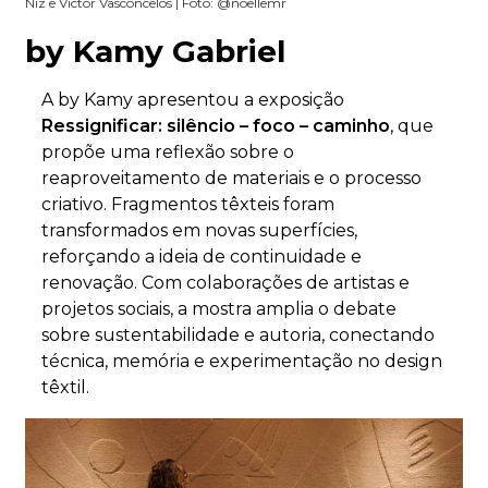
Niz e Victor Vasconcelos | Foto: @noellemr
by Kamy Gabriel
A by Kamy apresentou a exposição
Ressignificar: silêncio – foco – caminho
, que
propõe uma reflexão sobre o
reaproveitamento de materiais e o processo
criativo. Fragmentos têxteis foram
transformados em novas superfícies,
reforçando a ideia de continuidade e
renovação.
Com colaborações de artistas e
projetos sociais, a mostra amplia o debate
sobre sustentabilidade e autoria, conectando
técnica, memória e experimentação no design
têxtil.