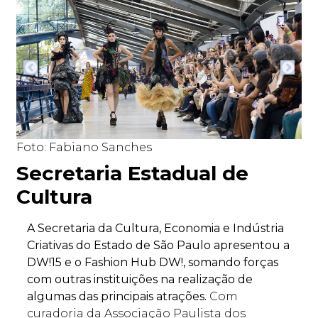
Foto: Fabiano Sanches
Fo
Secretaria Estadual de
Cultura
A Secretaria da Cultura, Economia e Indústria
Criativas do Estado de São Paulo apresentou a
DW!15 e o Fashion Hub DW!, somando forças
com outras instituições na realização de
algumas das principais atrações.
Com
curadoria da Associação Paulista dos