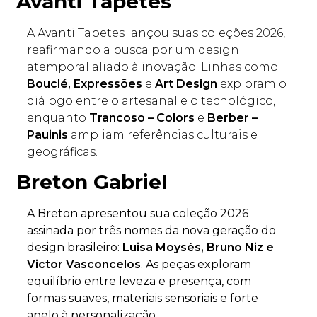
Avanti Tapetes
A Avanti Tapetes lançou suas coleções 2026,
reafirmando a busca por um design
atemporal aliado à inovação. Linhas como
Bouclé, Expressões
e
Art Design
exploram o
diálogo entre o artesanal e o tecnológico,
enquanto
Trancoso – Colors
e
Berber –
Pauinis
ampliam referências culturais e
geográficas.
Breton Gabriel
A Breton apresentou sua coleção 2026
assinada por três nomes da nova geração do
design brasileiro:
Luisa Moysés, Bruno Niz e
Victor Vasconcelos
. As peças exploram
equilíbrio entre leveza e presença, com
formas suaves, materiais sensoriais e forte
apelo à personalização.