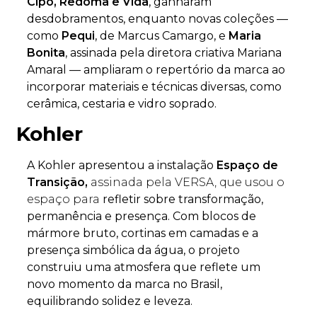
Cipó, Redoma e Vida
, ganharam
desdobramentos, enquanto novas coleções —
como
Pequi
, de Marcus Camargo, e
Maria
Bonita
, assinada pela diretora criativa Mariana
Amaral — ampliaram o repertório da marca ao
incorporar materiais e técnicas diversas, como
cerâmica, cestaria e vidro soprado.
Kohler
A Kohler apresentou a instalação
Espaço de
Transição,
assinada pela VERSA, que usou o
espaço para
refletir sobre transformação,
permanência e presença. Com blocos de
mármore bruto, cortinas em camadas e a
presença simbólica da água, o projeto
construiu uma atmosfera que reflete um
novo momento da marca no Brasil,
equilibrando solidez e leveza.