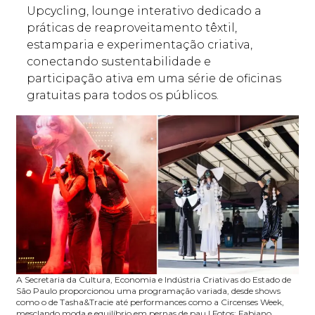
Upcycling, lounge interativo dedicado a
práticas de reaproveitamento têxtil,
estamparia e experimentação criativa,
conectando sustentabilidade e
participação ativa em uma série de oficinas
gratuitas para todos os públicos.
A
Secretaria da Cultura, Economia e Indústria Criativas do Estado de
São Paulo proporcionou uma programação variada, desde shows
como o de Tasha&Tracie até performances como a Circenses Week,
mesclando moda e equilíbrio em pernas de pau | Fotos: Fabiano