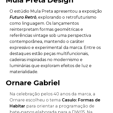
Mula Preta Design
O estúdio Mula Preta apresentou a exposição
Futuro Retrô
, explorando o retrofuturismo
como linguagem. Os lançamentos
reinterpretam formas geométricas e
referências vintage sob uma perspectiva
contemporânea, mantendo o caráter
expressivo e experimental da marca.
Entre os
destaques estão peças multifuncionais,
cadeiras inspiradas no modernismo e
luminárias que exploram efeitos de luz e
materialidade.
Ornare Gabriel
Na celebração pelos 40 anos da marca, a
Ornare escolheu o tema
Casulo: Formas de
Habitar
para orientar a programação de
bate-papos elaborada para a DW!15. Na