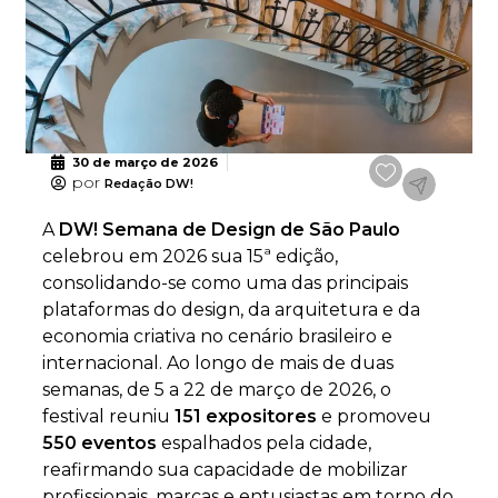
30 de março de 2026
por
Redação DW!
A
DW! Semana de Design de São Paulo
celebrou em 2026 sua 15ª edição,
consolidando-se como uma das principais
plataformas do design, da arquitetura e da
economia criativa no cenário brasileiro e
internacional. Ao longo de mais de duas
semanas, de 5 a 22 de março de 2026, o
festival reuniu
151 expositores
e promoveu
550 eventos
espalhados pela cidade,
reafirmando sua capacidade de mobilizar
profissionais, marcas e entusiastas em torno do