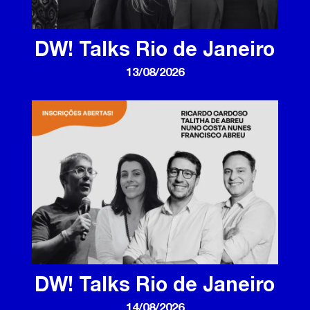
DW! Talks Rio de Janeiro
13/08/2026
DW! Talks Rio de Janeiro
14/08/2026