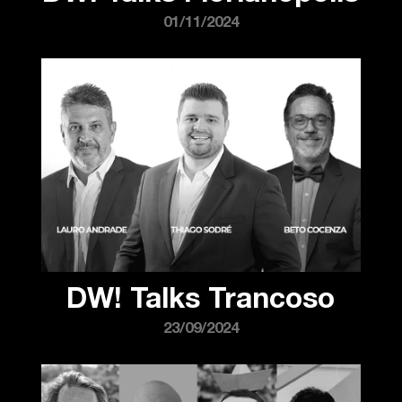
01/11/2024
DW! Talks Trancoso
23/09/2024