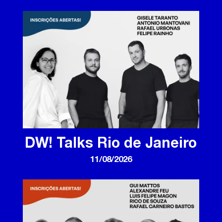
DW! Talks Rio de Janeiro
11/08/2026