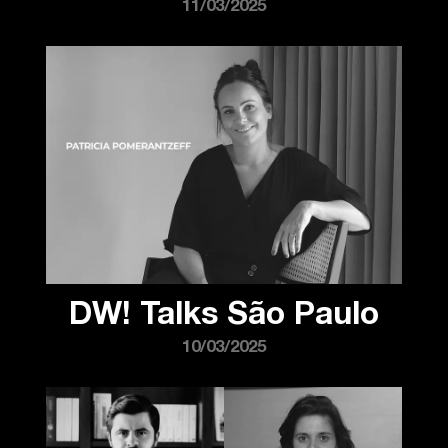
11/03/2025
DW! Talks São Paulo
10/03/2025