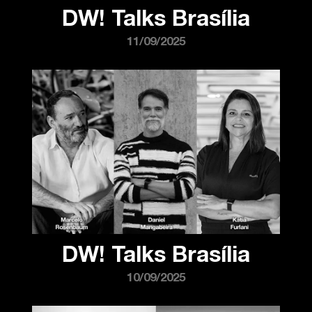
DW! Talks Brasília
11/09/2025
DW! Talks Brasília
10/09/2025