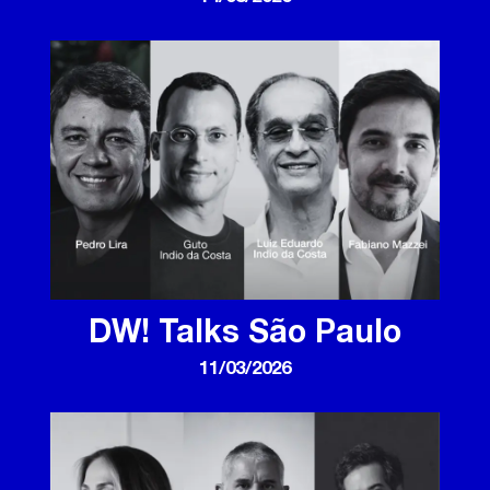
DW! Talks São Paulo
11/03/2026