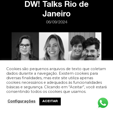
DW! Talks Rio de
Janeiro
06/09/2024
Cookies são pequenos arquivos de texto que coletam
dados durante a navegação. Existem cookies para
diversas finalidades, mas este site utiliza apenas
cookies necessários e adequados às funcionalidades
básicas e segurança. Clicando em “Aceitar”, você estará
consentindo todos os cookies que usamos.
DW! Talks Rio de
Configurações
ACEITAR
Janeiro