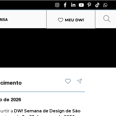
ENSA
ecimento
o de 2026
curtir a
DW! Semana de Design de São