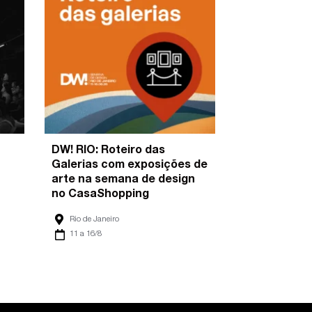
DW! RIO: Roteiro das
Galerias com exposições de
arte na semana de design
no CasaShopping
Rio de Janeiro
11 a 16/8