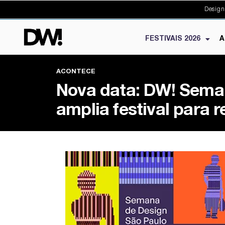
Design
FESTIVAIS 2026
A
ACONTECE
Nova data: DW! Sema
amplia festival para 