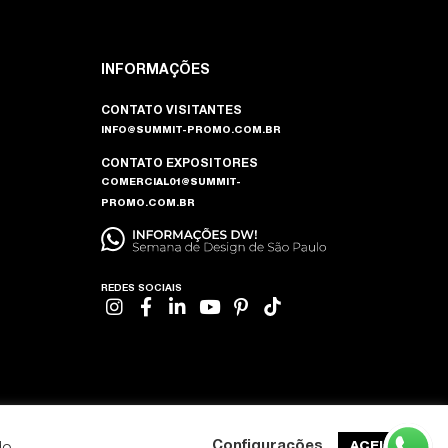
INFORMAÇÕES
CONTATO VISITANTES
INFO@SUMMIT-PROMO.COM.BR
CONTATO EXPOSITORES
COMERCIAL01@SUMMIT-
PROMO.COM.BR
REDES SOCIAIS
do
Configurações
ACEITAR