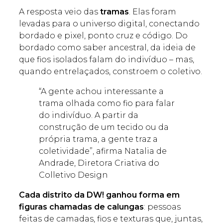
A resposta veio das
tramas
. Elas foram
levadas para o universo digital, conectando
bordado e pixel, ponto cruz e código. Do
bordado como saber ancestral, da ideia de
que fios isolados falam do indivíduo – mas,
quando entrelaçados, constroem o coletivo.
“A gente achou interessante a
trama olhada como fio para falar
do indivíduo. A partir da
construção de um tecido ou da
própria trama, a gente traz a
coletividade”, afirma Natalia de
Andrade, Diretora Criativa do
Colletivo Design
Cada distrito da DW! ganhou forma em
figuras chamadas de calungas
: pessoas
feitas de camadas, fios e texturas que, juntas,