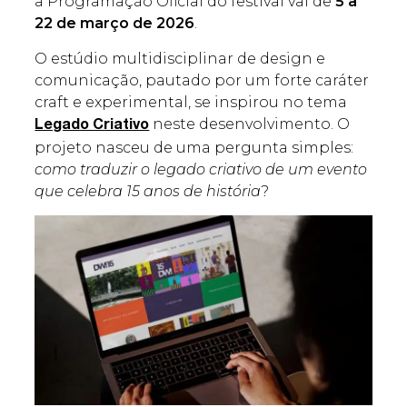
a Programação Oficial do festival vai de
5 a
22 de março de 2026
.
O estúdio multidisciplinar de design e
comunicação, pautado por um forte caráter
craft e experimental, se inspirou no tema
neste desenvolvimento. O
Legado Criativo
projeto nasceu de uma pergunta simples:
como traduzir o legado criativo de um evento
que celebra 15 anos de história
?