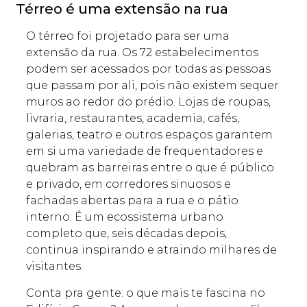
Térreo é uma extensão na rua
O térreo foi projetado para ser uma
extensão da rua. Os 72 estabelecimentos
podem ser acessados por todas as pessoas
que passam por ali, pois não existem sequer
muros ao redor do prédio. Lojas de roupas,
livraria, restaurantes, academia, cafés,
galerias, teatro e outros espaços garantem
em si uma variedade de frequentadores e
quebram as barreiras entre o que é público
e privado, em corredores sinuosos e
fachadas abertas para a rua e o pátio
interno. É um ecossistema urbano
completo que, seis décadas depois,
continua inspirando e atraindo milhares de
visitantes.
Conta pra gente: o que mais te fascina no