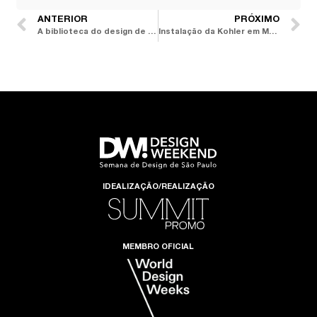
ANTERIOR
PRÓXIMO
A biblioteca do design de mobiliário: 7 livros para ampliar seu repertório criativo em vários estilos
Instalação da Kohler em Milão ressalta a relação de reciprocidade entre design e natureza
IDEALIZAÇÃO/REALIZAÇÃO
MEMBRO OFICIAL