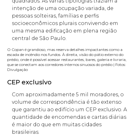
quadrados. As várias tipologias traziam a
intenção de uma ocupação variada, de
pessoas solteiras, famílias e perfis
socioeconômicos plurais convivendo em
uma mesma edificação em plena região
central de São Paulo.
O Copan é grandioso, mas reserva detalhes impactantes como a
escada de incêndio nos fundos. À direita, visão do pátio externo do
prédio, onde é possível acessar restaurantes, bares, galeria e livraria,
que se conectam aos corredores internos sinuosos do prédio | Fotos:
Divulgação
CEP exclusivo
Com aproximadamente 5 mil moradores, o
volume de correspondência é tão extenso
que garantiu ao edifício um CEP exclusivo. A
quantidade de encomendas e cartas diárias
é maior do que em muitas cidades
brasileiras.