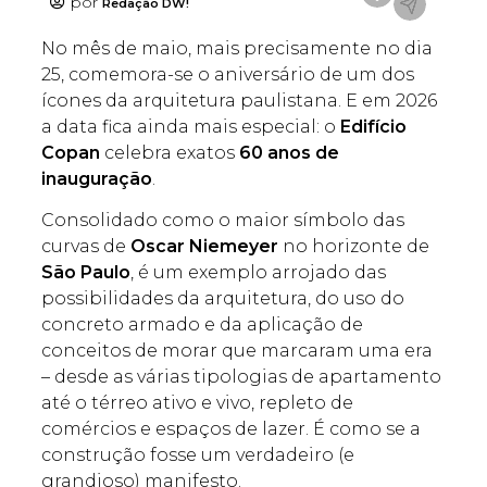
por
Redação DW!
No mês de maio, mais precisamente no dia
25, comemora-se o aniversário de um dos
ícones da arquitetura paulistana. E em 2026
a data fica ainda mais especial: o
Edifício
Copan
celebra exatos
60 anos de
inauguração
.
Consolidado como o maior símbolo das
curvas de
Oscar Niemeyer
no horizonte de
São Paulo
, é um exemplo arrojado das
possibilidades da arquitetura, do uso do
concreto armado e da aplicação de
conceitos de morar que marcaram uma era
– desde as várias tipologias de apartamento
até o térreo ativo e vivo, repleto de
comércios e espaços de lazer. É como se a
construção fosse um verdadeiro (e
grandioso) manifesto.