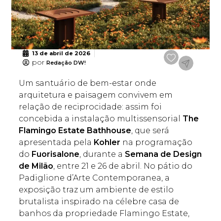
13 de abril de 2026
por
Redação DW!
Um santuário de bem-estar onde
arquitetura e paisagem convivem em
relação de reciprocidade: assim foi
concebida a instalação multissensorial
The
Flamingo Estate Bathhouse
, que será
apresentada pela
Kohler
na programação
do
Fuorisalone
, durante a
Semana de Design
de Milão
, entre 21 e 26 de abril. No pátio do
Padiglione d’Arte Contemporanea, a
exposição traz um ambiente de estilo
brutalista inspirado na célebre casa de
banhos da propriedade Flamingo Estate,