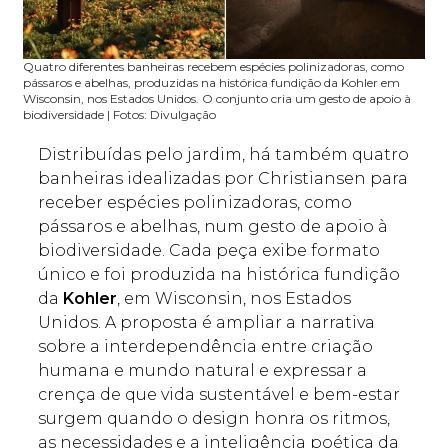
Quatro diferentes banheiras recebem espécies polinizadoras, como
pássaros e abelhas, produzidas na histórica fundição da Kohler em
Wisconsin, nos Estados Unidos. O conjunto cria um gesto de apoio à
biodiversidade | Fotos: Divulgação
Distribuídas pelo jardim, há também quatro
banheiras idealizadas por Christiansen para
receber espécies polinizadoras, como
pássaros e abelhas, num gesto de apoio à
biodiversidade. Cada peça exibe formato
único e foi produzida na histórica fundição
da
Kohler
, em Wisconsin, nos Estados
Unidos. A proposta é ampliar a narrativa
sobre a interdependência entre criação
humana e mundo natural e expressar a
crença de que vida sustentável e bem-estar
surgem quando o design honra os ritmos,
as necessidades e a inteligência poética da