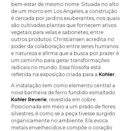
bem-estar de mesmo nome. Situada no alto
de um morro em Los Angeles, a construção
é cercada por jardins exuberantes, nos quais
são cultivadas plantas que fornecem ativos
vegetais para velas e sabonetes, entre
outros produtos. Christiansen acredita no
poder da colaboração entre seres humanos
e natureza e afirma que a busca por prazer é
um caminho para gerar transformações
radicais no mundo. Essa filosofia está
refletida na exposição criada para a
Kohler
.
A instalação tem como elemento central a
nova banheira de ferro fundido esmaltado
Kohler Reverie
, revestida em cobre.
Posicionada em meio a um prado de flores
silvestres, é como se a peça tivesse surgido
organicamente no ambiente. Ela evoca
metais envelhecidos e compõe o coração