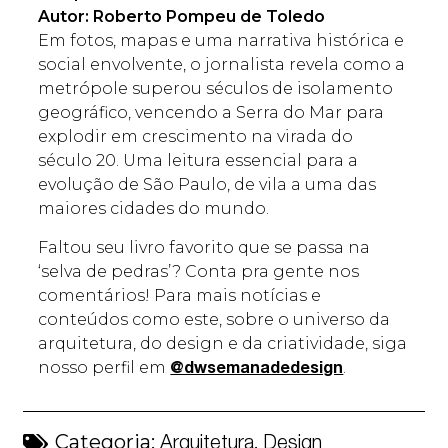
Autor: Roberto Pompeu de Toledo
Em fotos, mapas e uma narrativa histórica e
social envolvente, o jornalista revela como a
metrópole superou séculos de isolamento
geográfico, vencendo a Serra do Mar para
explodir em crescimento na virada do
século 20. Uma leitura essencial para a
evolução de São Paulo, de vila a uma das
maiores cidades do mundo.
Faltou seu livro favorito que se passa na
‘selva de pedras’? Conta pra gente nos
comentários! Para mais notícias e
conteúdos como este, sobre o universo da
arquitetura, do design e da criatividade, siga
nosso perfil em
.
@dwsemanadedesign
Categoria:
,
Arquitetura
Design