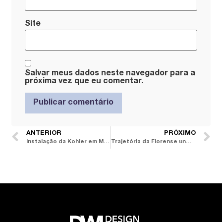
Site
Salvar meus dados neste navegador para a
próxima vez que eu comentar.
ANTERIOR
PRÓXIMO
Instalação da Kohler em Milão ressalta a relação de reciprocidade entre design e natureza
Trajetória da Florense une design internacional, raízes italianas, tecnologia e visão de futuro