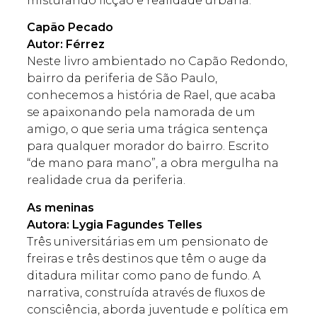
misturando ficção e realidade urbana.
Capão Pecado
Autor: Férrez
Neste livro ambientado no Capão Redondo,
bairro da periferia de São Paulo,
conhecemos a história de Rael, que acaba
se apaixonando pela namorada de um
amigo, o que seria uma trágica sentença
para qualquer morador do bairro. Escrito
“de mano para mano”, a obra mergulha na
realidade crua da periferia.
As meninas
Autora: Lygia Fagundes Telles
Três universitárias em um pensionato de
freiras e três destinos que têm o auge da
ditadura militar como pano de fundo. A
narrativa, construída através de fluxos de
consciência, aborda juventude e política em