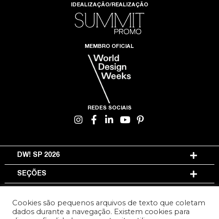
IDEALIZAÇÃO/REALIZAÇÃO
MEMBRO OFICIAL
REDES SOCIAIS
DW! SP 2026
SEÇÕES
INFORMAÇÕES
Cookies são pequenos arquivos de texto que coletam
dados durante a navegação. Existem cookies para