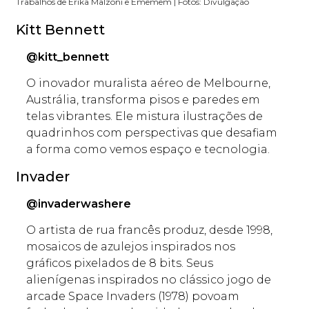
Trabalhos de Erika Malzoni e Ememem | Fotos: Divulgação
Kitt Bennett
@kitt_bennett
O inovador muralista aéreo de Melbourne,
Austrália, transforma pisos e paredes em
telas vibrantes. Ele mistura ilustrações de
quadrinhos com perspectivas que desafiam
a forma como vemos espaço e tecnologia.
Invader
@invaderwashere
O artista de rua francês produz, desde 1998,
mosaicos de azulejos inspirados nos
gráficos pixelados de 8 bits. Seus
alienígenas inspirados no clássico jogo de
arcade Space Invaders (1978) povoam