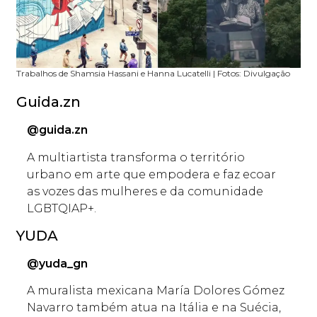
Trabalhos de Shamsia Hassani e Hanna Lucatelli | Fotos: Divulgação
Guida.zn
@guida.zn
A multiartista transforma o território
urbano em arte que empodera e faz ecoar
as vozes das mulheres e da comunidade
LGBTQIAP+.
YUDA
@yuda_gn
A muralista mexicana María Dolores Gómez
Navarro também atua na Itália e na Suécia,