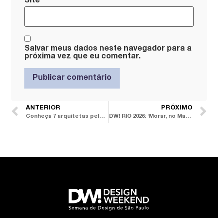
Site
Salvar meus dados neste navegador para a
próxima vez que eu comentar.
ANTERIOR
PRÓXIMO
Conheça 7 arquitetas pelo mundo que celebram culturas locais em seus projetos
DW! RIO 2026: ‘Morar, no Mar’ é o tema da edição 2026 que inspira as curvas elegantes da identidade visual do festival