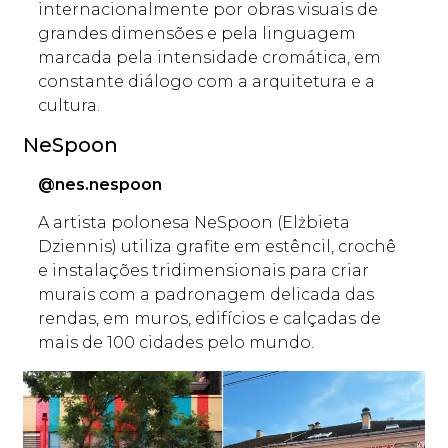
internacionalmente por obras visuais de
grandes dimensões e pela linguagem
marcada pela intensidade cromática, em
constante diálogo com a arquitetura e a
cultura.
NeSpoon
@nes.nespoon
A artista polonesa NeSpoon (Elżbieta
Dziennis) utiliza grafite em estêncil, crochê
e instalações tridimensionais para criar
murais com a padronagem delicada das
rendas, em muros, edifícios e calçadas de
mais de 100 cidades pelo mundo.