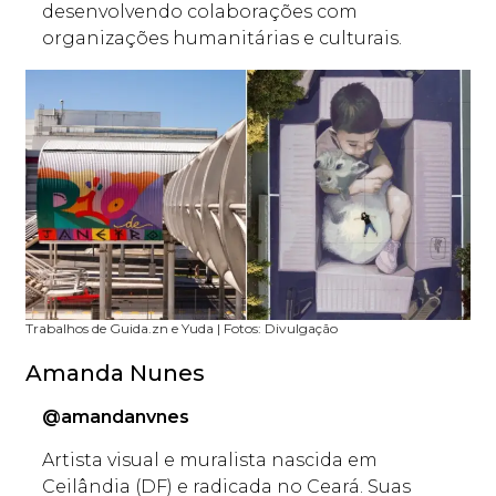
desenvolvendo colaborações com
organizações humanitárias e culturais.
Trabalhos de Guida.zn e Yuda | Fotos: Divulgação
Amanda Nunes
@amandanvnes
Artista visual e muralista nascida em
Ceilândia (DF) e radicada no Ceará. Suas