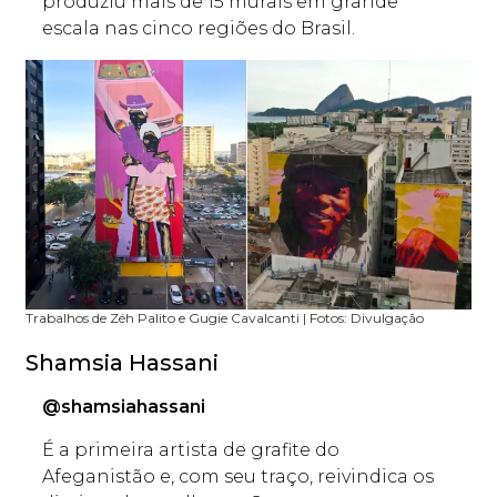
produziu mais de 15 murais em grande
escala nas cinco regiões do Brasil.
Trabalhos de Zéh Palito e Gugie Cavalcanti | Fotos: Divulgação
Shamsia Hassani
@shamsiahassani
É a primeira artista de grafite do
Afeganistão e, com seu traço, reivindica os