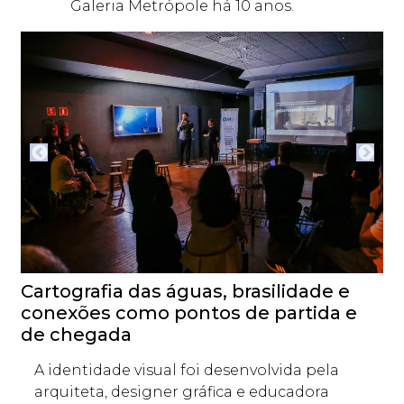
Galeria Metrópole há 10 anos.
Cartografia das águas, brasilidade e
conexões como pontos de partida e
de chegada
A identidade visual foi desenvolvida pela
arquiteta, designer gráfica e educadora