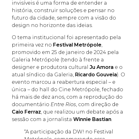
invisíveis é uma forma de entender a
história, construir soluções e pensar no
futuro da cidade, sempre com a visão do
design no horizonte das ideias.
O tema institucional foi apresentado pela
primeira vez no
Festival Metrópole
,
promovido em 25 de janeiro de 2024 pela
Galeria Metrópole (tendo à frente a
designer e produtora cultural
Ju Amora
e o
atual síndico da Galeria,
Ricardo Gouveia
). O
evento marcou a reabertura especial – e
única – do hall do Cine Metrópole, fechado
há mais de dez anos, com a reprodução do
documentário
Entre Rios
, com direção de
Caio Ferraz
, que realizou um debate após a
sessão com a jornalista
Winnie Bastian
.
“A participação da DW! no Festival