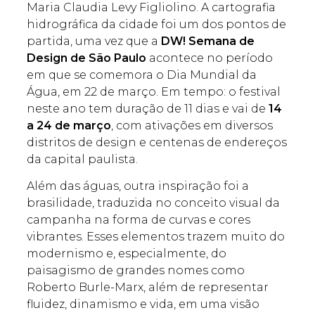
Maria Claudia Levy Figliolino. A cartografia
hidrográfica da cidade foi um dos pontos de
partida, uma vez que a
DW! Semana de
Design de São Paulo
acontece no período
em que se comemora o Dia Mundial da
Água, em 22 de março. Em tempo: o festival
neste ano tem duração de 11 dias e vai de
14
a 24 de março
, com ativações em diversos
distritos de design e centenas de endereços
da capital paulista.
Além das águas, outra inspiração foi a
brasilidade, traduzida no conceito visual da
campanha na forma de curvas e cores
vibrantes. Esses elementos trazem muito do
modernismo e, especialmente, do
paisagismo de grandes nomes como
Roberto Burle-Marx, além de representar
fluidez, dinamismo e vida, em uma visão