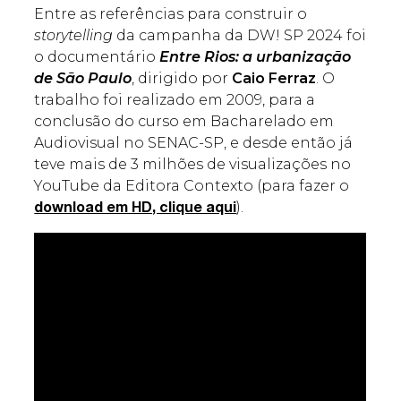
Entre as referências para construir o
storytelling
da campanha da DW! SP 2024 foi
o documentário
Entre Rios: a urbanização
de São Paulo
, dirigido por
Caio Ferraz
. O
trabalho foi realizado em 2009, para a
conclusão do curso em Bacharelado em
Audiovisual no SENAC-SP, e desde então já
teve mais de 3 milhões de visualizações no
YouTube da Editora Contexto (para fazer o
).
download em HD, clique aqui