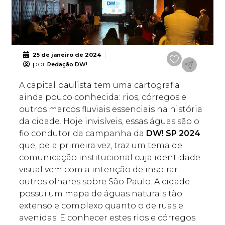
25 de janeiro de 2024
por
Redação DW!
A capital paulista tem uma cartografia
ainda pouco conhecida: rios, córregos e
outros marcos fluviais essenciais na história
da cidade. Hoje invisíveis, essas águas são o
fio condutor da campanha da
DW! SP 2024
que, pela primeira vez, traz um tema de
comunicação institucional cuja identidade
visual vem com a intenção de inspirar
outros olhares sobre São Paulo. A cidade
possui um mapa de águas naturais tão
extenso e complexo quanto o de ruas e
avenidas. E conhecer estes rios e córregos