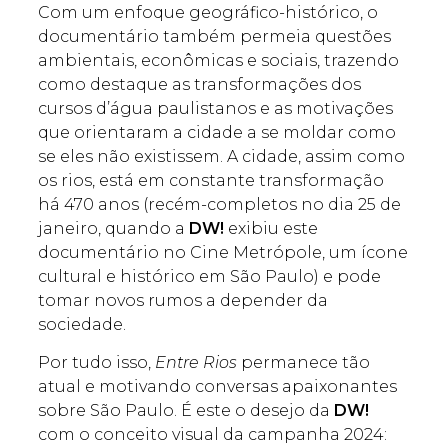
Com um enfoque geográfico-histórico, o
documentário também permeia questões
ambientais, econômicas e sociais, trazendo
como destaque as transformações dos
cursos d’água paulistanos e as motivações
que orientaram a cidade a se moldar como
se eles não existissem. A cidade, assim como
os rios, está em constante transformação
há 470 anos (recém-completos no dia 25 de
janeiro, quando a
DW!
exibiu este
documentário no Cine Metrópole, um ícone
cultural e histórico em São Paulo) e pode
tomar novos rumos a depender da
sociedade.
Por tudo isso,
Entre Rios
permanece tão
atual e motivando conversas apaixonantes
sobre São Paulo. É este o desejo da
DW!
com o conceito visual da campanha 2024: