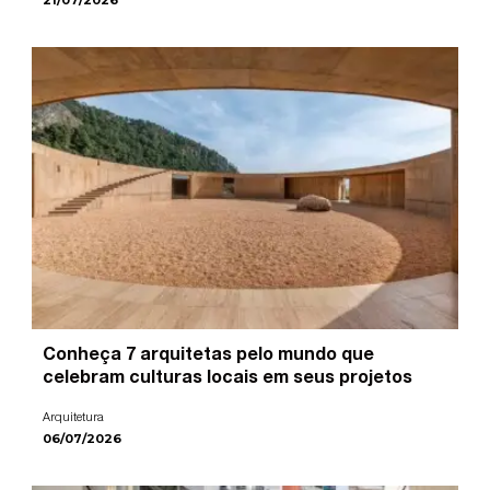
21/07/2026
Conheça 7 arquitetas pelo mundo que
celebram culturas locais em seus projetos
Arquitetura
06/07/2026