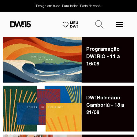
Design em tudo. Para todos. Perto de você.
Programação
DW! RIO - 11 a
16/08
DW! Balneário
Camboriú - 18 a
21/08