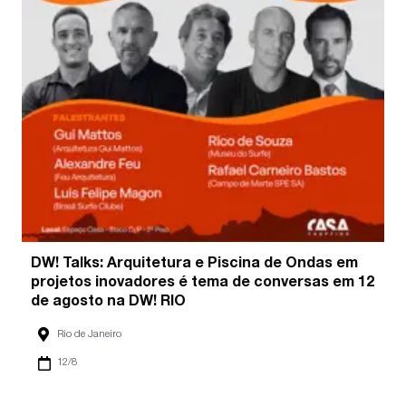
DW! Talks: Arquitetura e Piscina de Ondas em
projetos inovadores é tema de conversas em 12
de agosto na DW! RIO
Rio de Janeiro
12/8