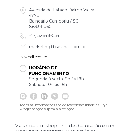
Avenida do Estado Dalmo Vieira
4770
Balneário Camboriú / SC
88339-060
(47) 32648-054
marketing@casahall.com.br
casahall.com.br
HORÁRIO DE
FUNCIONAMENTO
Segunda à sexta: 9h às 19h
Sábado: 10h às 16h
Todas as informações são de responsabilidade da Loja.
Programação sujeita a alteração.
Mais que um shopping de decoração e um