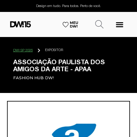
Design em tudo. Para todos. Perto de você.
EXPOSITOR
DW! SP 2026
ASSOCIAÇÃO PAULISTA DOS
AMIGOS DA ARTE - APAA
FASHION HUB DW!