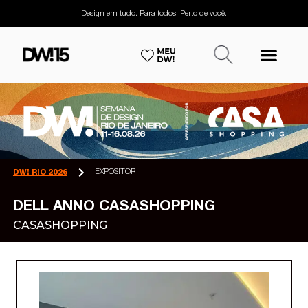
Design em tudo. Para todos. Perto de você.
EXPOSITOR
DW! RIO 2026
DELL ANNO CASASHOPPING
CASASHOPPING