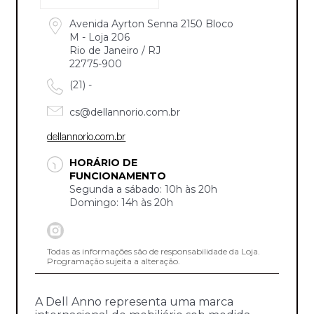
Avenida Ayrton Senna 2150 Bloco
M - Loja 206
Rio de Janeiro / RJ
22775-900
(21) -
cs@dellannorio.com.br
dellannorio.com.br
HORÁRIO DE
FUNCIONAMENTO
Segunda a sábado: 10h às 20h
Domingo: 14h às 20h
Todas as informações são de responsabilidade da Loja.
Programação sujeita a alteração.
A Dell Anno representa uma marca