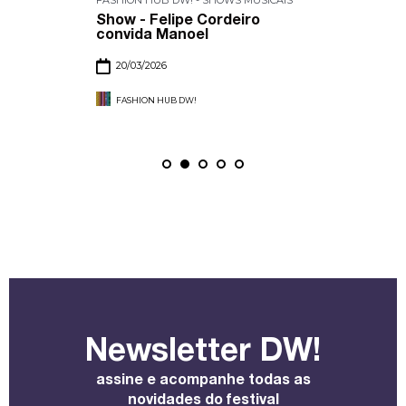
Show - Felipe Cordeiro
convida Manoel
20/03/2026
FASHION HUB DW!
Newsletter DW!
assine e acompanhe todas as
novidades do festival