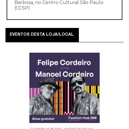
Barbosa, no Centro Cultural São Paulo
(CCSP)
EVENTOS DESTA LOJA/LOCAL
FASHION HUB DW! - SHOWS MUSICAIS