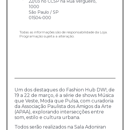
22/03 no CCSP na Rua Vergueiro,
1000
São Paulo / SP
01504-000
Todas as informações são de responsabilidade da Loja.
Programação sujeita a alteração.
Um dos destaques do Fashion Hub DW!, de
19 a 22 de março, é a série de shows Música
que Veste, Moda que Pulsa, com curadoria
da Associação Paulista dos Amigos da Arte
(APAA), explorando intersecções entre
som, estilo e cultura urbana.
Todos serão realizados na Sala Adoniran