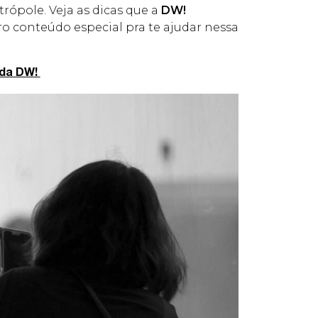
trópole. Veja as dicas que a
DW!
iro conteúdo especial pra te ajudar nessa
 da DW!