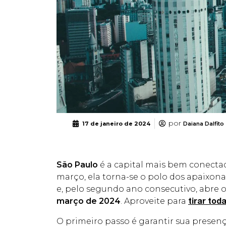
por
17 de janeiro de 2024
Daiana Dalfito
São Paulo
é a capital mais bem conectad
março, ela torna-se o polo dos apaixon
e, pelo segundo ano consecutivo, abre o
março de 2024
. Aproveite para
tirar tod
O primeiro passo é garantir sua presenç