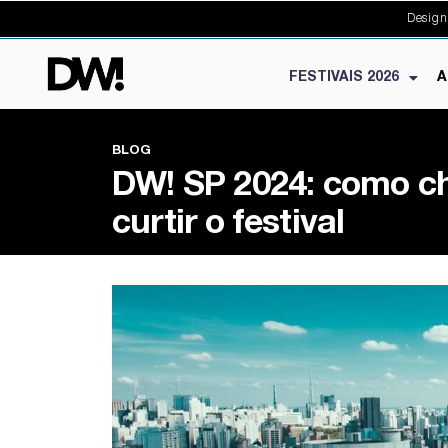
Design
FESTIVAIS 2026
A
BLOG
DW! SP 2024: como che
curtir o festival