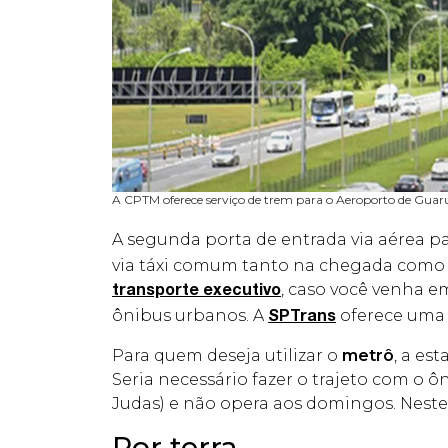
A CPTM oferece serviço de trem para o Aeroporto de Guaru
A segunda porta de entrada via aérea 
via táxi comum tanto na chegada como
, caso você venha 
transporte executivo
ônibus urbanos. A
oferece uma b
SPTrans
Para quem deseja utilizar o
metrô
, a es
Seria necessário fazer o trajeto com o ô
Judas) e não opera aos domingos. Neste
Por terra