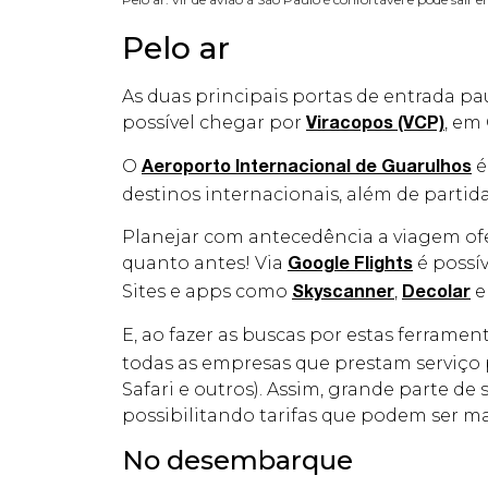
Pelo ar
As duas principais portas de entrada pa
possível chegar por
, em
Viracopos (VCP)
O
é
Aeroporto Internacional de Guarulhos
destinos internacionais, além de partid
Planejar com antecedência a viagem ofe
quanto antes! Via
é possív
Google Flights
Sites e apps como
,
Skyscanner
Decolar
E, ao fazer as buscas por estas ferrame
todas as empresas que prestam serviço p
Safari e outros). Assim, grande parte d
possibilitando tarifas que podem ser ma
No desembarque