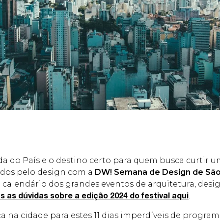
a do País e o destino certo para quem busca curtir u
ados pelo design com a
DW! Semana de Design de São
 calendário dos grandes eventos de arquitetura, desig
.
as as dúvidas sobre a edição 2024 do festival aqui
a na cidade para estes 11 dias imperdíveis de program