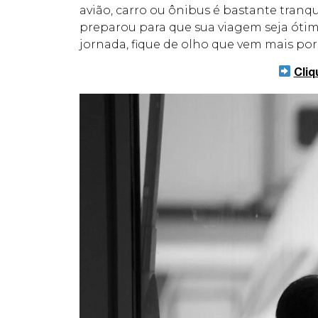
avião, carro ou ônibus é bastante tranqu
preparou para que sua viagem seja ótima 
jornada, fique de olho que vem mais por 
Cliq