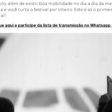
ilo, além de existir boa mobilidade no dia a dia da me
e você curta o festival por inteiro. Este é só o prime
aí!
ue aqui e participe da lista de transmissão no Whatsapp