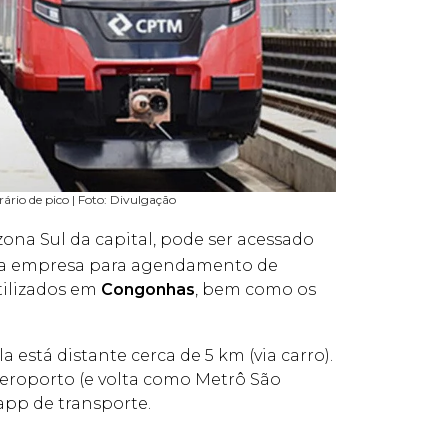
rio de pico | Foto: Divulgação
 zona Sul da capital, pode ser acessado
uma empresa para agendamento de
tilizados em
Congonhas
, bem como os
la está distante cerca de 5 km (via carro).
aeroporto (e volta como Metrô São
app de transporte.