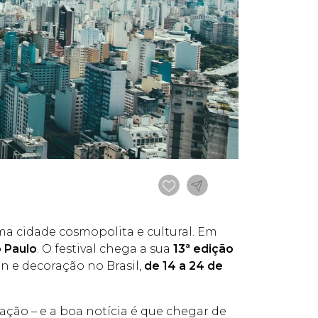
ma cidade cosmopolita e cultural. Em
 Paulo
. O festival chega a sua
13ª edição
n e decoração no Brasil,
de 14 a 24 de
ação – e a boa notícia é que chegar de