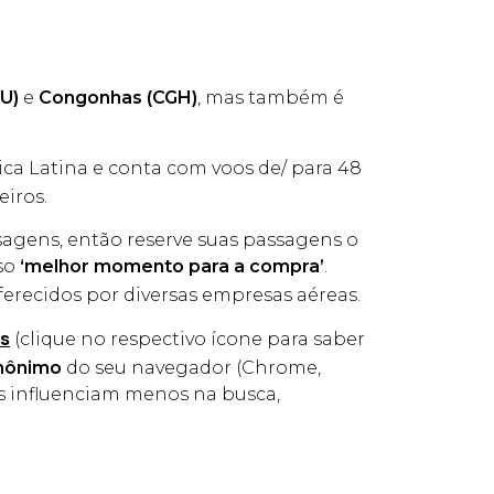
U)
e
Congonhas (CGH)
, mas também é
ca Latina e conta com voos de/ para 48
eiros.
agens, então reserve suas passagens o
rso
‘melhor momento para a compra’
.
erecidos por diversas empresas aéreas.
(clique no respectivo ícone para saber
s
nônimo
do seu navegador (Chrome,
os influenciam menos na busca,