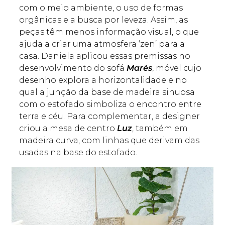
com o meio ambiente, o uso de formas
orgânicas e a busca por leveza. Assim, as
peças têm menos informação visual, o que
ajuda a criar uma atmosfera ‘zen’ para a
casa. Daniela aplicou essas premissas no
desenvolvimento do sofá
Marés
, móvel cujo
desenho explora a horizontalidade e no
qual a junção da base de madeira sinuosa
com o estofado simboliza o encontro entre
terra e céu. Para complementar, a designer
criou a mesa de centro
Luz
, também em
madeira curva, com linhas que derivam das
usadas na base do estofado.