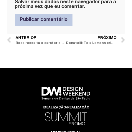
Salvar meus dados neste navegador para a
próxima vez que eu comentar.
ANTERIOR
PRÓXIMO
Roca ressalta o caráter sustentável e atemporal da coleção Ona
Donatelli: Toia Lemann cria tecidos com insetos e cores lúdicas
IDEALIZAÇÃO/REALIZAÇÃO