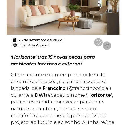
23 de setembro de 2022
por
Lúcia Gurovitz
‘Horizonte’ traz 15 novas peças para
ambientes internos e externos
Olhar adiante e contemplar a beleza do
encontro entre céu, sol e mar: a coleção
lançada pela
Franccino
(@franccinooficial)
durante a
DW!
recebeu o nome
‘Horizonte’
,
palavra escolhida por evocar paisagens
naturais e, também, por seu sentido
metafórico que remete à perspectiva, ao
projeto, ao futuro e ao sonho. A linha reúne