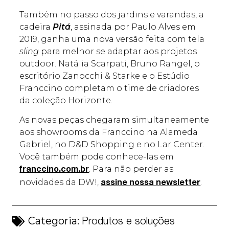
Também no passo dos jardins e varandas, a
cadeira
Pitá
, assinada por Paulo Alves em
2019, ganha uma nova versão feita com tela
sling
para melhor se adaptar aos projetos
outdoor. Natália Scarpati, Bruno Rangel, o
escritório Zanocchi & Starke e o Estúdio
Franccino completam o time de criadores
da coleção Horizonte.
As novas peças chegaram simultaneamente
aos showrooms da Franccino na Alameda
Gabriel, no D&D Shopping e no Lar Center.
Você também pode conhece-las em
. Para não perder as
franccino.com.br
novidades da DW!,
.
assine nossa newsletter
Categoria:
Produtos e soluções