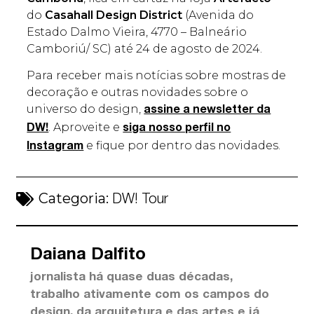
do
Casahall Design District
(Avenida do
Estado Dalmo Vieira, 4770 – Balneário
Camboriú/ SC) até 24 de agosto de 2024.
Para receber mais notícias sobre mostras de
decoração e outras novidades sobre o
universo do design,
assine a newsletter da
. Aproveite e
DW!
siga nosso perfil no
e fique por dentro das novidades.
Instagram
Categoria:
DW! Tour
Daiana Dalfito
jornalista há quase duas décadas,
trabalho ativamente com os campos do
design, da arquitetura e das artes e já