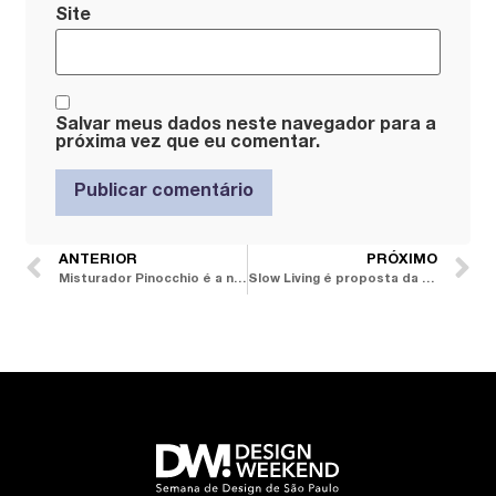
Site
Salvar meus dados neste navegador para a
próxima vez que eu comentar.
ANTERIOR
PRÓXIMO
Misturador Pinocchio é a novidade de altíssimo padrão da JN Zaffiri
Slow Living é proposta da arquiteta Gabriela Herde para Sierra Móveis