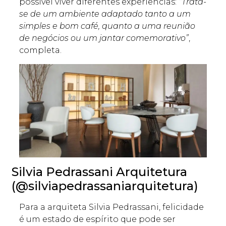
possível viver diferentes experiências:
“Trata-
se de um ambiente adaptado tanto a um
simples e bom café, quanto a uma reunião
de negócios ou um jantar comemorativo”
,
completa.
Silvia Pedrassani Arquitetura
(@silviapedrassaniarquitetura)
Para a arquiteta Silvia Pedrassani, felicidade
é um estado de espírito que pode ser