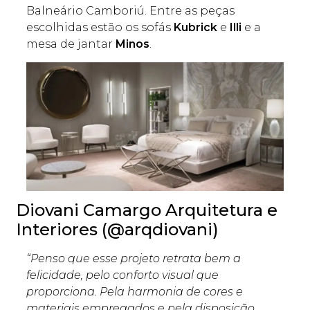
Balneário Camboriú. Entre as peças
escolhidas estão os sofás
Kubrick
e
Illi
e a
mesa de jantar
Minos
.
Diovani Camargo Arquitetura e
Interiores (@arqdiovani)
“Penso que esse projeto retrata bem a
felicidade, pelo conforto visual que
proporciona. Pela harmonia de cores e
materiais empregados e pela disposição