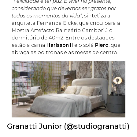
“Felicidade é ter paz. É viver no presente,
considerando que devemos ser gratos por
todos os momentos da vida”
, sintetiza a
arquiteta Fernanda Eicke, que criou para a
Mostra Artefacto Balneário Camboriú o
dormitório de 40m2. Entre os destaques
estão a cama
Harisson II
e o sofá
Piero
, que
abraça as poltronas e as mesas de centro.
Granatti Junior (@studiogranatti)