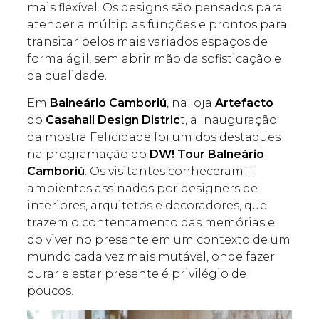
mais flexível. Os designs são pensados para
atender a múltiplas funções e prontos para
transitar pelos mais variados espaços de
forma ágil, sem abrir mão da sofisticação e
da qualidade.
Em
Balneário Camboriú
, na loja
Artefacto
do
Casahall Design Distric
t, a inauguração
da mostra Felicidade foi um dos destaques
na programação do
DW! Tour Balneário
Camboriú
. Os visitantes conheceram 11
ambientes assinados por designers de
interiores, arquitetos e decoradores, que
trazem o contentamento das memórias e
do viver no presente em um contexto de um
mundo cada vez mais mutável, onde fazer
durar e estar presente é privilégio de
poucos.