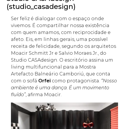
(studio_casadesign)
Ser feliz é dialogar com o espaço onde
vivemos. É compartilhar nossa existência
com quem amamos, com reciprocidade e
afeto. Eis, em linhas gerais, uma possível
receita de felicidade, segundo os arquitetos
Moacir Schmitt Jr e Salvio Moraes Jr., do
Studio CASAdesign. O escritório assina um
living multifuncional para a Mostra
Artefacto Balneário Camboriú, que conta
com o sofá
Orfei
como protagonista.
“Nosso
ambiente é uma dança. É um movimento
fluído”
, afirma Moacir.