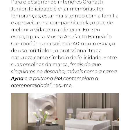
Para o designer de interiores Granatti
Junior, felicidade é criar memórias, ter
lembranças, estar mais tempo com a família
e aproveitar, na companhia dela, o que de
melhor a vida tem a oferecer. Em seu
espaço para a Mostra Artefacto Balneário
Camboriú – uma suíte de 40m com espaço
de uso múltiplo –, o profissional traz a
natureza como símbolo de felicidade. Entre
suas escolhas da marca,
“mais do que
singulares no desenho, móveis como a cama
Ayna
e a poltrona
Pol
contemplam a
atemporalidade”
, resume.