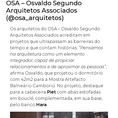
OSA – Osvaldo Segundo
Arquitetos Associados
(@osa_arquitetos)
Os arquitetos do OSA – Osvaldo Segundo
Arquitetos Associados acreditam em
projetos que ultrapassam as barreiras do
tempo e que contam histórias.
“Pensamos
na arquitetura como um elemento
integrador, capaz de propiciar
relacionamentos e de aproximar as pessoas”
,
afirma Osvaldo, que projetou o dormitório
com 42m2 para a Mostra Artefacto
Balneário Camboriú. No projeto, destaque
para a cabeceira
Piet
com abas estofadas
em bouclé, complementada, em sua base,
pelo banco
Hara
.