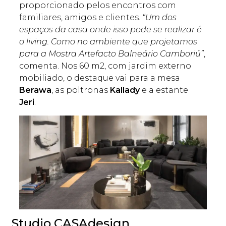
proporcionado pelos encontros com
familiares, amigos e clientes.
“Um dos
espaços da casa onde isso pode se realizar é
o living. Como no ambiente que projetamos
para a Mostra Artefacto Balneário Camboriú”
,
comenta. Nos 60 m2, com jardim externo
mobiliado, o destaque vai para a mesa
Berawa
, as poltronas
Kallady
e a estante
Jeri
.
Studio CASAdesign