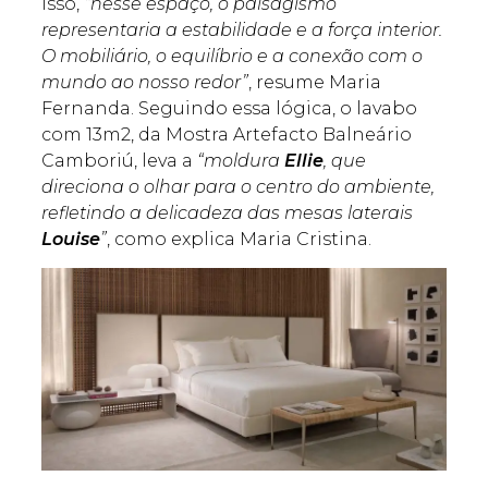
isso,
“nesse espaço, o paisagismo
representaria a estabilidade e a força interior.
O mobiliário, o equilíbrio e a conexão com o
mundo ao nosso redor”
, resume Maria
Fernanda. Seguindo essa lógica, o lavabo
com 13m2, da Mostra Artefacto Balneário
Camboriú, leva a
“moldura
Ellie
, que
direciona o olhar para o centro do ambiente,
refletindo a delicadeza das mesas laterais
Louise
”
, como explica Maria Cristina.