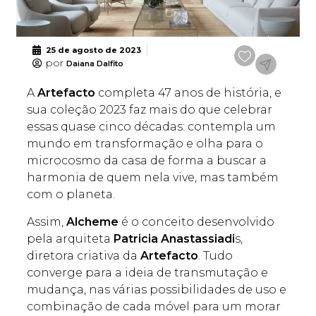
25 de agosto de 2023
por
Daiana Dalfito
A
Artefacto
completa 47 anos de história, e
sua coleção 2023 faz mais do que celebrar
essas quase cinco décadas: contempla um
mundo em transformação e olha para o
microcosmo da casa de forma a buscar a
harmonia de quem nela vive, mas também
com o planeta.
Assim,
Alcheme
é o conceito desenvolvido
pela arquiteta
Patricia Anastassiadi
s,
diretora criativa da
Artefacto
. Tudo
converge para a ideia de transmutação e
mudança, nas várias possibilidades de uso e
combinação de cada móvel para um morar