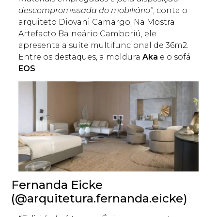
descompromissada do mobiliário”
, conta o
arquiteto Diovani Camargo. Na Mostra
Artefacto Balneário Camboriú, ele
apresenta a suíte multifuncional de 36m2.
Entre os destaques, a moldura
Aka
e o sofá
EOS
.
Fernanda Eicke
(@arquitetura.fernanda.eicke)