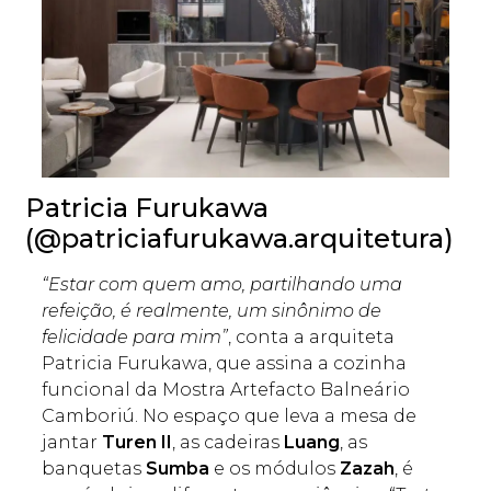
Patricia Furukawa
(@patriciafurukawa.arquitetura)
“Estar com quem amo, partilhando uma
refeição, é realmente, um sinônimo de
felicidade para mim”
, conta a arquiteta
Patricia Furukawa, que assina a cozinha
funcional da Mostra Artefacto Balneário
Camboriú. No espaço que leva a mesa de
jantar
Turen II
, as cadeiras
Luang
, as
banquetas
Sumba
e os módulos
Zazah
, é