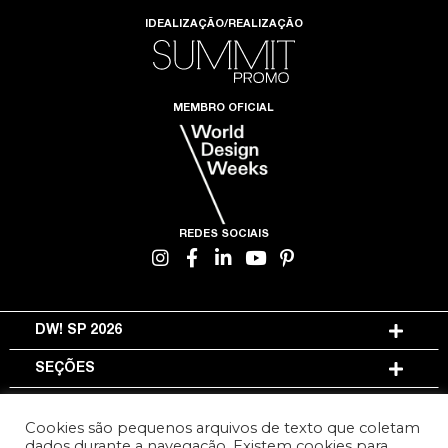
IDEALIZAÇÃO/REALIZAÇÃO
MEMBRO OFICIAL
REDES SOCIAIS
DW! SP 2026
SEÇÕES
INFORMAÇÕES
Cookies são pequenos arquivos de texto que coletam
dados durante a navegação. Existem cookies para