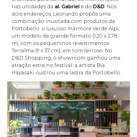
nas unidades da
al. Gabriel
e do
D&D
. Nos
dois endereços, Leonardo propôs uma
combinação inusitada com produtos da
Portobello: o luxuoso mármore Verde Alpi,
um modelo de grande formato (1,20 x 2,78
m), com os pequeninos revestimentos
Terralma (9 x 37 cm), em tom terroso. No
D&D Shopping, o showroom ganhou uma
atração extra no festival: a artista Bia
Hayasaki ilustrou uma lastra da Portobello.