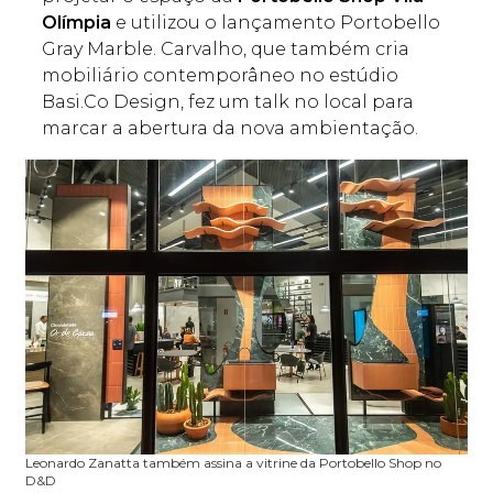
Olímpia
e utilizou o lançamento Portobello
Gray Marble. Carvalho, que também cria
mobiliário contemporâneo no estúdio
Basi.Co Design, fez um talk no local para
marcar a abertura da nova ambientação.
Leonardo Zanatta também assina a vitrine da Portobello Shop no
D&D