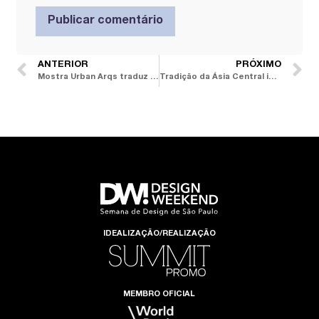
ANTERIOR
PRÓXIMO
Mostra Urban Arqs traduz essência de 10 arquitetos e designers em painéis artísticos
Tradição da Ásia Central inspira coleção de tapetes étnicos de lãs coloridas da Botteh
IDEALIZAÇÃO/REALIZAÇÃO
MEMBRO OFICIAL