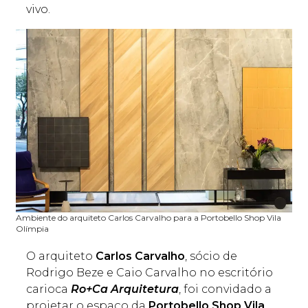
vivo.
Ambiente do arquiteto Carlos Carvalho para a Portobello Shop Vila
Olímpia
O arquiteto
Carlos Carvalho
, sócio de
Rodrigo Beze e Caio Carvalho no escritório
carioca
Ro+Ca Arquitetura
, foi convidado a
projetar o espaço da
Portobello Shop Vila