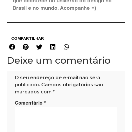
que acontece no universo do design no
Brasil e no mundo. Acompanhe =)
COMPARTILHAR
Deixe um comentário
O seu endereço de e-mail não será
publicado.
Campos obrigatórios são
marcados com
*
*
Comentário