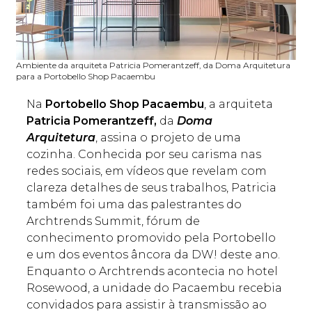
Ambiente da arquiteta Patricia Pomerantzeff, da Doma Arquitetura
para a Portobello Shop Pacaembu
Na
Portobello Shop Pacaembu
, a arquiteta
Patricia Pomerantzeff,
da
Doma
Arquitetura
, assina o projeto de uma
cozinha. Conhecida por seu carisma nas
redes sociais, em vídeos que revelam com
clareza detalhes de seus trabalhos, Patricia
também foi uma das palestrantes do
Archtrends Summit, fórum de
conhecimento promovido pela Portobello
e um dos eventos âncora da DW! deste ano.
Enquanto o Archtrends acontecia no hotel
Rosewood, a unidade do Pacaembu recebia
convidados para assistir à transmissão ao