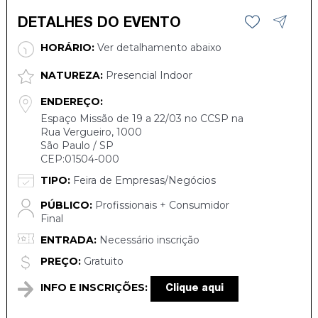
DETALHES DO EVENTO
HORÁRIO:
Ver detalhamento abaixo
NATUREZA:
Presencial Indoor
ENDEREÇO:
Espaço Missão de 19 a 22/03 no CCSP na
Rua Vergueiro, 1000
São Paulo / SP
CEP:01504-000
TIPO:
Feira de Empresas/Negócios
PÚBLICO:
Profissionais + Consumidor
Final
ENTRADA:
Necessário inscrição
PREÇO:
Gratuito
INFO E INSCRIÇÕES:
Clique aqui