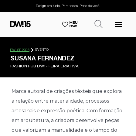
Design em tudo. Para todos. Perto de você.
EVENTO
DW! SP 2026
SUSANA FERNANDEZ
FASHION HUB DW! - FEIRA CRIATIVA
Marca autoral de criações têxteis que explora
a relação entre materialidade, processos
artesanais e expressão poética. Com formação
em arquitetura, a criadora desenvolve peças
que valorizam a manualidade e o tempo do