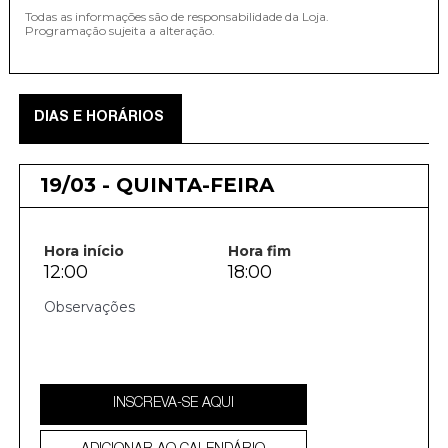
Todas as informações são de responsabilidade da Loja.
Programação sujeita a alteração.
DIAS E HORÁRIOS
19/03 - QUINTA-FEIRA
Hora início
Hora fim
12:00
18:00
INSCREVA-SE AQUI