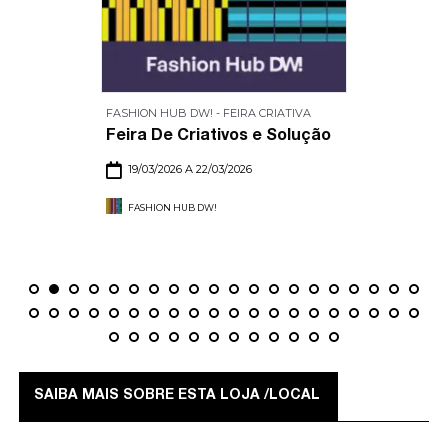
FASHION HUB DW! - FEIRA CRIATIVA
Feira De Criativos e Solução
19/03/2026 A 22/03/2026
FASHION HUB DW!
SAIBA MAIS SOBRE ESTA LOJA /LOCAL