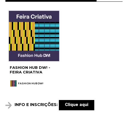
FASHION HUB DW! -
FEIRA CRIATIVA
FASHION HUB DW!
INFO E INSCRIÇÕES:
Clique aqui