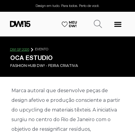
Design em tudo. Para todos. Perto de você.
EVENTO
DW! SP 2026
OCA ESTUDIO
FASHION HUB DW! - FEIRA CRIATIVA
Marca autoral que desenvolve peças de
design afetivo e produção consciente a partir
do upcycling de materiais têxteis. A iniciativa
surgiu no centro do Rio de Janeiro com o
objetivo de ressignificar resíduos,