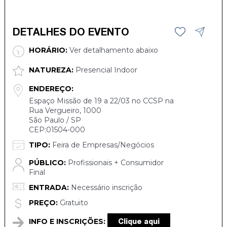
DETALHES DO EVENTO
HORÁRIO:
Ver detalhamento abaixo
NATUREZA:
Presencial Indoor
ENDEREÇO:
Espaço Missão de 19 a 22/03 no CCSP na
Rua Vergueiro, 1000
São Paulo / SP
CEP:01504-000
TIPO:
Feira de Empresas/Negócios
PÚBLICO:
Profissionais + Consumidor
Final
ENTRADA:
Necessário inscrição
PREÇO:
Gratuito
INFO E INSCRIÇÕES:
Clique aqui