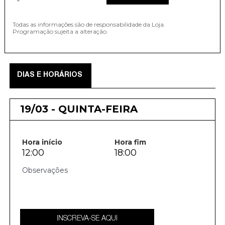
Todas as informações são de responsabilidade da Loja.
Programação sujeita a alteração.
DIAS E HORÁRIOS
19/03 - QUINTA-FEIRA
Hora início
Hora fim
12:00
18:00
INSCREVA-SE AQUI