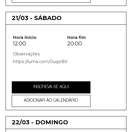
21/03 - SÁBADO
Hora início
Hora fim
12:00
20:00
https://luma.com/0uqzr8tl
INSCREVA-SE AQUI
ADICIONAR AO CALENDÁRIO
22/03 - DOMINGO