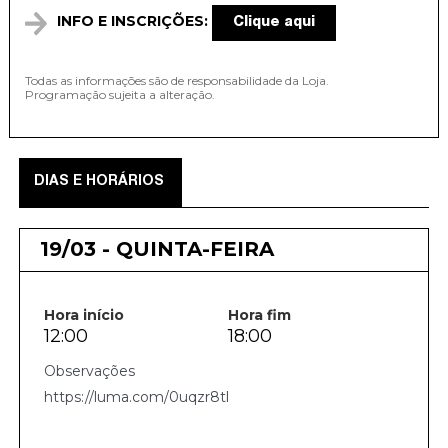
INFO E INSCRIÇÕES:
Clique aqui
Todas as informações são de responsabilidade da Loja.
Programação sujeita a alteração.
DIAS E HORÁRIOS
19/03 - QUINTA-FEIRA
Hora início
Hora fim
12:00
18:00
https://luma.com/0uqzr8tl