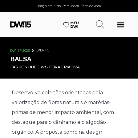
Design em tudo. Para todos. Perto de você.
EVENTO
DW! SP 2026
BALSA
FASHION HUB DW! - FEIRA CRIATIVA
Desenvolve coleções orientadas pela
valorização de fibras naturais e matérias-
primas de menor impacto ambiental, com
destaque para o cânhamo e o algodão
orgânico. A proposta combina design