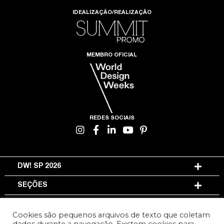
IDEALIZAÇÃO/REALIZAÇÃO
MEMBRO OFICIAL
REDES SOCIAIS
DW! SP 2026
SEÇÕES
INFORMAÇÕES
Cookies são pequenos arquivos de texto que coletam