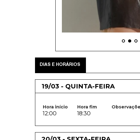
DIAS E HORÁRIOS
19/03 - QUINTA-FEIRA
Hora início
Hora fim
Observaçõ
12:00
18:30
20/03 - SEXTA-FEIRA