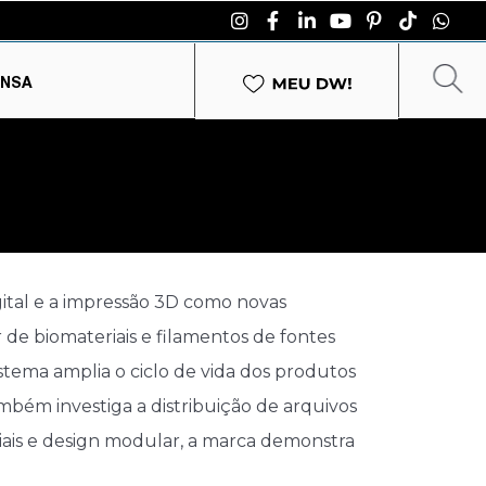
ENSA
ital e a impressão 3D como novas
 de biomateriais e filamentos de fontes
stema amplia o ciclo de vida dos produtos
bém investiga a distribuição de arquivos
teriais e design modular, a marca demonstra