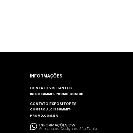
INFORMAÇÕES
CONTATO VISITANTES
INFO@SUMMIT-PROMO.COM.BR
CONTATO EXPOSITORES
COMERCIAL01@SUMMIT-
PROMO.COM.BR