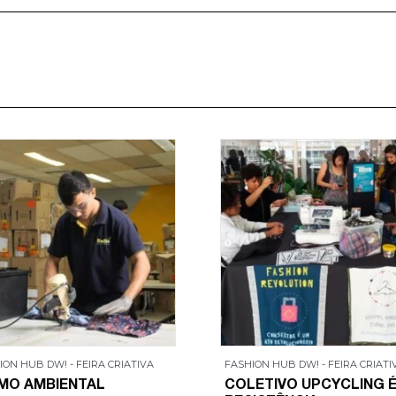
ION HUB DW! - FEIRA CRIATIVA
FASHION HUB DW! - FEIRA CRIATI
MO AMBIENTAL
COLETIVO UPCYCLING 