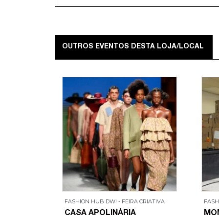
OUTROS EVENTOS DESTA LOJA/LOCAL
 CRIATIVA
FASHION HUB DW! - FEIRA CRIATIVA
FASH
CASA APOLINÁRIA
MO