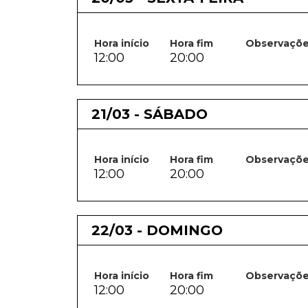
Hora início
Hora fim
Observaçõ
12:00
20:00
21/03 - SÁBADO
Hora início
Hora fim
Observaçõ
12:00
20:00
22/03 - DOMINGO
Hora início
Hora fim
Observaçõ
12:00
20:00