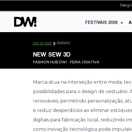
Design
FESTIVAIS 2026
A
EVENTO
DW! SP 2026
NEW SEW 3D
FASHION HUB DW! - FEIRA CRIATIVA
Marca atua na interseção entre moda, tec
possibilidades para o design de vestuário
renováveis, permitindo personalização, at
e reduz desperdícios ao eliminar estoque
digitais para fabricação local, reduzindo i
como inovação tecnológica pode impulsion