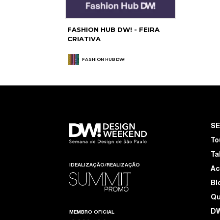
FASHION HUB DW! - FEIRA
CRIATIVA
FASHION HUB DW!
S
To
Ta
IDEALIZAÇÃO/REALIZAÇÃO
Ac
Bl
Q
D
MEMBRO OFICIAL