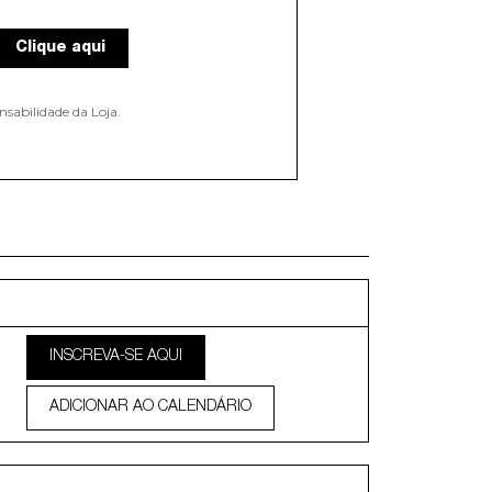
Clique aqui
nsabilidade da Loja.
INSCREVA-SE AQUI
ADICIONAR AO CALENDÁRIO