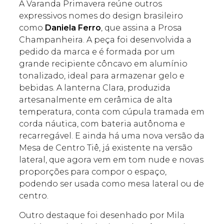
A Varanda Primavera reúne outros
expressivos nomes do design brasileiro
como
Daniela Ferro
, que assina a Prosa
Champanheira. A peça foi desenvolvida a
pedido da marca e é formada por um
grande recipiente côncavo em alumínio
tonalizado, ideal para armazenar gelo e
bebidas. A lanterna Clara, produzida
artesanalmente em cerâmica de alta
temperatura, conta com cúpula tramada em
corda náutica, com bateria autônoma e
recarregável. E ainda há uma nova versão da
Mesa de Centro Tiê, já existente na versão
lateral, que agora vem em tom nude e novas
proporções para compor o espaço,
podendo ser usada como mesa lateral ou de
centro.
Outro destaque foi desenhado por Mila