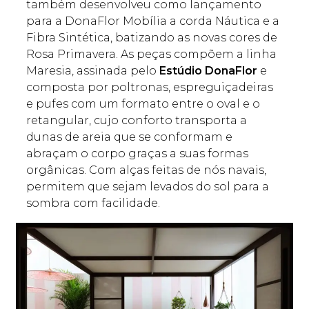
também desenvolveu como lançamento
para a DonaFlor Mobília a corda Náutica e a
Fibra Sintética, batizando as novas cores de
Rosa Primavera. As peças compõem a linha
Maresia, assinada pelo
Estúdio DonaFlor
e
composta por poltronas, espreguiçadeiras
e pufes com um formato entre o oval e o
retangular, cujo conforto transporta a
dunas de areia que se conformam e
abraçam o corpo graças a suas formas
orgânicas. Com alças feitas de nós navais,
permitem que sejam levados do sol para a
sombra com facilidade.