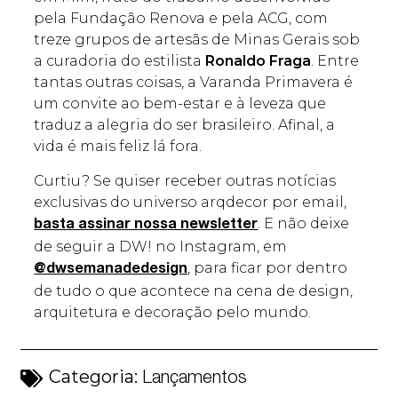
pela Fundação Renova e pela ACG, com
treze grupos de artesãs de Minas Gerais sob
a curadoria do estilista
Ronaldo Fraga
. Entre
tantas outras coisas, a Varanda Primavera é
um convite ao bem-estar e à leveza que
traduz a alegria do ser brasileiro. Afinal, a
vida é mais feliz lá fora.
Curtiu? Se quiser receber outras notícias
exclusivas do universo arqdecor por email,
. E não deixe
basta assinar nossa newsletter
de seguir a DW! no Instagram, em
, para ficar por dentro
@dwsemanadedesign
de tudo o que acontece na cena de design,
arquitetura e decoração pelo mundo.
Categoria:
Lançamentos