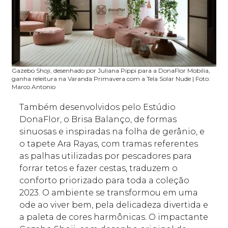
Gazebo Shoji, desenhado por Juliana Pippi para a DonaFlor Mobilia,
ganha releitura na Varanda Primavera com a Tela Solar Nude | Foto:
Marco Antonio
Também desenvolvidos pelo Estúdio
DonaFlor, o Brisa Balanço, de formas
sinuosas e inspiradas na folha de gerânio, e
o tapete Ara Rayas, com tramas referentes
as palhas utilizadas por pescadores para
forrar tetos e fazer cestas, traduzem o
conforto priorizado para toda a coleção
2023. O ambiente se transformou em uma
ode ao viver bem, pela delicadeza divertida e
a paleta de cores harmônicas. O impactante