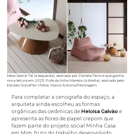
Mesa lateral Tiê (à esquerda), assinada por Daniela Ferro e que ganha
nova leitura em 2023; Pufe da linha Maresia (à direita), assinado pelo
Estúdio DonaFlor | Fotos: Marco Antonio/Montagem
Para completar a cenografia do espaço, a
arquiteta ainda escolheu as formas
orgânicas das cerâmicas de
Heloísa Galvão
e
apresenta as flores de papel crepom que
fazem parte do projeto social Minha Casa
em Mim, fruto do trabalho desenvolvido