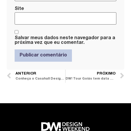
Site
Salvar meus dados neste navegador para a
próxima vez que eu comentar.
ANTERIOR
PRÓXIMO
Conheça o Casahall Design District e o line-up do DW! Tour Balneário Camboriú
DW! Tour Goiás tem data marcada e 18 marcas confirmadas