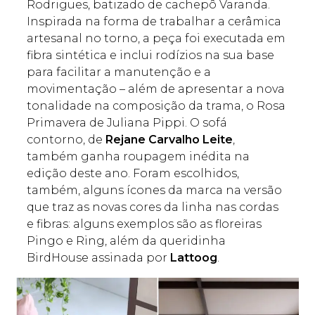
Rodrigues, batizado de cachepô Varanda.
Inspirada na forma de trabalhar a cerâmica
artesanal no torno, a peça foi executada em
fibra sintética e inclui rodízios na sua base
para facilitar a manutenção e a
movimentação – além de apresentar a nova
tonalidade na composição da trama, o Rosa
Primavera de Juliana Pippi. O sofá
contorno, de
Rejane Carvalho Leite
,
também ganha roupagem inédita na
edição deste ano. Foram escolhidos,
também, alguns ícones da marca na versão
que traz as novas cores da linha nas cordas
e fibras: alguns exemplos são as floreiras
Pingo e Ring, além da queridinha
BirdHouse assinada por
Lattoog
.