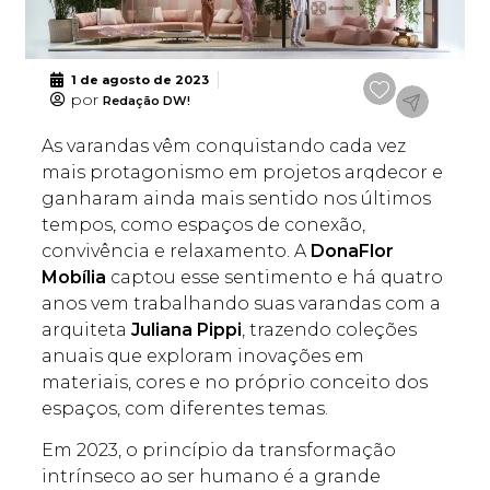
1 de agosto de 2023
por
Redação DW!
As varandas vêm conquistando cada vez
mais protagonismo em projetos arqdecor e
ganharam ainda mais sentido nos últimos
tempos, como espaços de conexão,
convivência e relaxamento. A
DonaFlor
Mobília
captou esse sentimento e há quatro
anos vem trabalhando suas varandas com a
arquiteta
Juliana Pippi
, trazendo coleções
anuais que exploram inovações em
materiais, cores e no próprio conceito dos
espaços, com diferentes temas.
Em 2023, o princípio da transformação
intrínseco ao ser humano é a grande