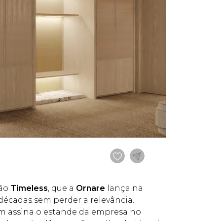
ção
Timeless
, que a
Ornare
lança na
as décadas sem perder a relevância.
bém assina o estande da empresa no