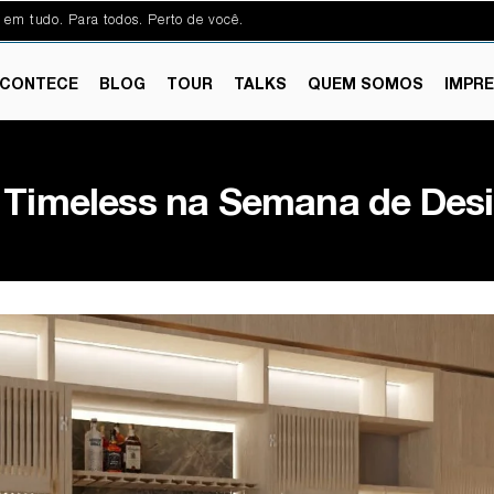
 em tudo. Para todos. Perto de você.
CONTECE
BLOG
TOUR
TALKS
QUEM SOMOS
IMPR
 Timeless na Semana de Des