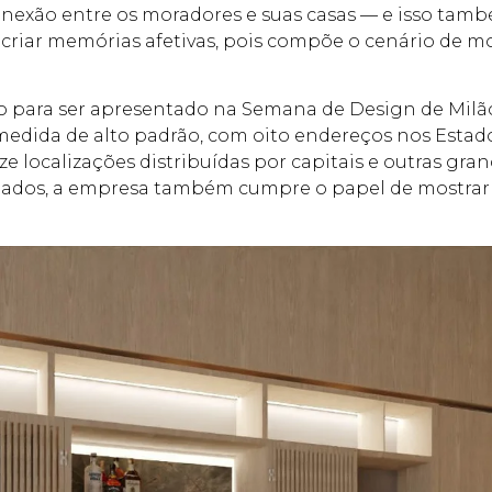
conexão entre os moradores e suas casas — e isso tamb
 criar memórias afetivas, pois compõe o cenário de 
o para ser apresentado na Semana de Design de Milã
 medida de alto padrão, com oito endereços nos Est
ze localizações distribuídas por capitais e outras gr
mados, a empresa também cumpre o papel de mostrar o