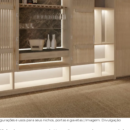
nfigurações e usos para seus nichos, portas e gavetas | Imagem: Divulgação