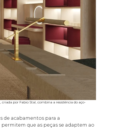
, criada por Fabio Stal, combina a resistência do aço-
des de acabamentos para a
cor permitem que as peças se adaptem ao