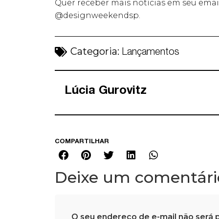
Quer receber mais notícias em seu ema
@designweekendsp.
Categoria:
Lançamentos
Lúcia Gurovitz
COMPARTILHAR
Deixe um comentári
O seu endereço de e-mail não será p