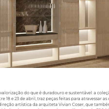
lorização do que é duradouro e sustentável: a cole
tre 18 e 23 de abril, traz peças feitas para atravessar 
direção artística da arquiteta Vivian Coser, que tam