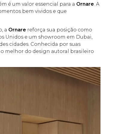
ém é um valor essencial para a
Ornare
. A
momentos bem vividos e que
o, a
Ornare
reforça sua posição como
ados Unidos e um showroom em Dubai,
andes cidades. Conhecida por suas
 melhor do design autoral brasileiro