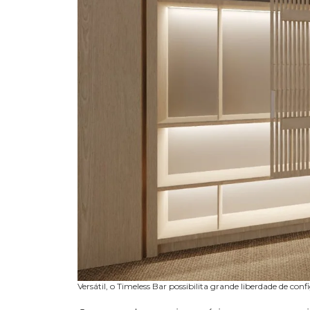
Versátil, o Timeless Bar possibilita grande liberdade de co