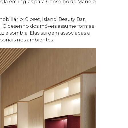
(sigla em inglês para Conselho de Manejo
liário: Closet, Island, Beauty, Bar,
r). O desenho dos móveis assume formas
uz e sombra. Elas surgem associadas a
nsoriais nos ambientes.