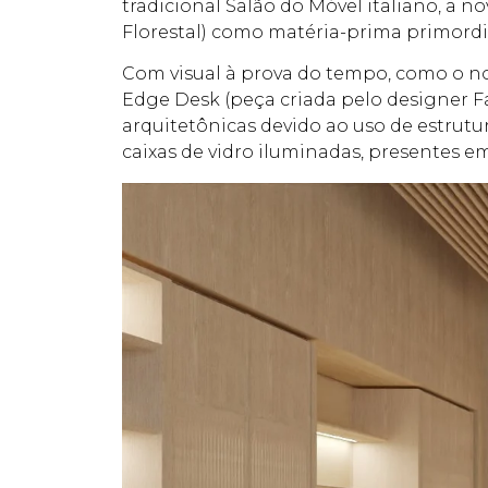
tradicional Salão do Móvel italiano, a 
Florestal) como matéria-prima primordi
Com visual à prova do tempo, como o nome
Edge Desk (peça criada pelo designer F
arquitetônicas devido ao uso de estrut
caixas de vidro iluminadas, presentes em