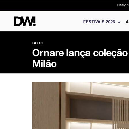
Design
FESTIVAIS 2026
A
BLOG
Ornare lança coleção
Milão