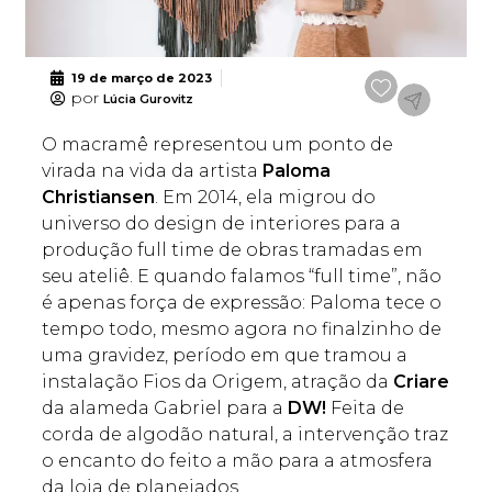
19 de março de 2023
por
Lúcia Gurovitz
O macramê representou um ponto de
virada na vida da artista
Paloma
Christiansen
. Em 2014, ela migrou do
universo do design de interiores para a
produção full time de obras tramadas em
seu ateliê. E quando falamos “full time”, não
é apenas força de expressão: Paloma tece o
tempo todo, mesmo agora no finalzinho de
uma gravidez, período em que tramou a
instalação Fios da Origem, atração da
Criare
da alameda Gabriel para a
DW!
Feita de
corda de algodão natural, a intervenção traz
o encanto do feito a mão para a atmosfera
da loja de planejados.