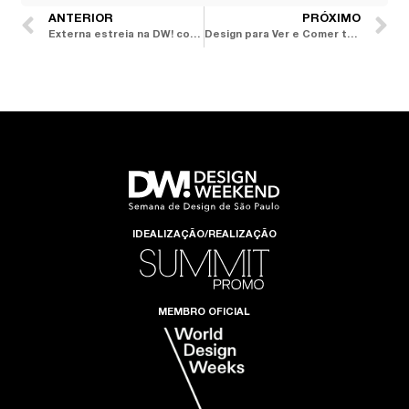
ANTERIOR
PRÓXIMO
Externa estreia na DW! com mobiliário outdoor minimalista
Design para Ver e Comer tem visitação prorrogada no Lar Center
IDEALIZAÇÃO/REALIZAÇÃO
MEMBRO OFICIAL