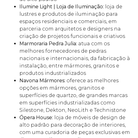
Ilumine Light | Loja de Iluminação:
loja de
lustres e produtos de iluminação para
espaços residenciais e comerciais, em
parceria com arquitetos e designers na
criação de projetos funcionais e criativos
Marmoraria Pedra Julia:
atua com os
melhores fornecedores de pedras
nacionais e internacionais, da fabricação à
instalação, entre mármores, granitos e
produtos industrializados
Navona Mármores:
oferece as melhores
opções em mármores, granitos e
superfícies de quartzo, de grandes marcas
em superfícies industrializadas como
Silestone, Dekton, NeoLith e Technistone
Ópera House:
loja de móveis de design de
alto padrão para decoração de interiores,
com uma curadoria de peças exclusivas em