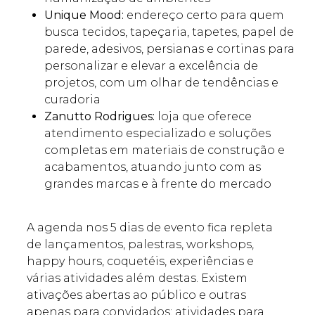
Unique Mood:
endereço certo para quem
busca tecidos, tapeçaria, tapetes, papel de
parede, adesivos, persianas e cortinas para
personalizar e elevar a excelência de
projetos, com um olhar de tendências e
curadoria
Zanutto Rodrigues:
loja que oferece
atendimento especializado e soluções
completas em materiais de construção e
acabamentos, atuando junto com as
grandes marcas e à frente do mercado
A agenda nos 5 dias de evento fica repleta
de lançamentos, palestras, workshops,
happy hours, coquetéis, experiências e
várias atividades além destas. Existem
ativações abertas ao público e outras
apenas para convidados; atividades para