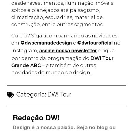
desde revestimentos, iluminação, móveis
soltos e planejados até paisagismo,
climatização, esquadrias, material de
construção, entre outros segmentos.
Curtiu? Siga acompanhando as novidades
em
e
no
@dwsemanadedesign
@dwtouroficial
Instagram,
e fique
assine nossa newsletter
por dentro da programação do
DW! Tour
Grande ABC
– e também de outras
novidades do mundo do design.
Categoria:
DW! Tour
Redação DW!
Design é a nossa paixão. Seja no blog ou