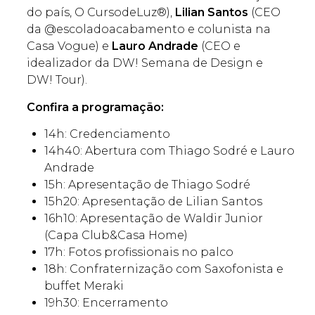
do país, O CursodeLuz®),
Lilian Santos
(CEO
da @escoladoacabamento e colunista na
Casa Vogue) e
Lauro Andrade
(CEO e
idealizador da DW! Semana de Design e
DW! Tour).
Confira a programação:
14h: Credenciamento
14h40: Abertura com Thiago Sodré e Lauro
Andrade
15h: Apresentação de Thiago Sodré
15h20: Apresentação de Lilian Santos
16h10: Apresentação de Waldir Junior
(Capa Club&Casa Home)
17h: Fotos profissionais no palco
18h: Confraternização com Saxofonista e
buffet Meraki
19h30: Encerramento