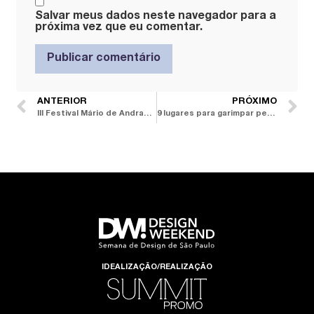
Salvar meus dados neste navegador para a
próxima vez que eu comentar.
ANTERIOR
PRÓXIMO
III Festival Mário de Andrade celebra literatura, arte e cultura em mais de 130 eventos
9 lugares para garimpar peças de design: ruas, feiras e lojas de São Paulo com dicas
IDEALIZAÇÃO/REALIZAÇÃO