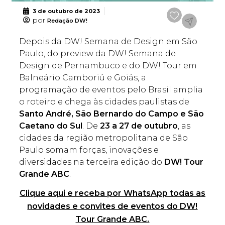
3 de outubro de 2023
por
Redação DW!
Depois da DW! Semana de Design em São
Paulo, do preview da DW! Semana de
Design de Pernambuco e do DW! Tour em
Balneário Camboriú e Goiás, a
programação de eventos pelo Brasil amplia
o roteiro e chega às cidades paulistas de
Santo André, São Bernardo do Campo e São
Caetano do Sul
. De
23 a 27 de outubro
, as
cidades da região metropolitana de São
Paulo somam forças, inovações e
diversidades na terceira edição do
DW! Tour
Grande ABC
.
Clique aqui e receba por WhatsApp todas as
novidades e convites de eventos do DW!
Tour Grande ABC.