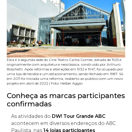
Esta é a segunda sede do Cine Teatro Carlos Gomes, datada de 1925 e
originalmente com arquitetura neoclássica, construído por Arthuro
Boschetti. Após reformas e alterações em 1932 e 1947, foi ocupado por
uma loja de tecidos e um estacionamento, sendo fechado em 1987. Só
em 2011 foi iniciada uma reforma, reaberto ao público com um novo
projeto em abril de 2022 | Foto: Helber Aggio
Conheça as marcas participantes
confirmadas
As atividades do
DW! Tour Grande ABC
acontecem em diversos endereços do ABC
Paulista, nas
14 lojas participantes