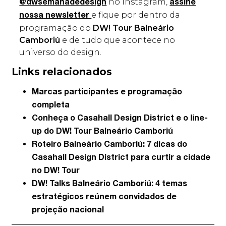
no Instagram,
@dwsemanadedesign
assine
e fique por dentro da
nossa newsletter
programação do
DW! Tour Balneário
Camboriú
e de tudo que acontece no
universo do design.
Links relacionados
Marcas participantes e programação
completa
Conheça o Casahall Design District e o line-
up do DW! Tour Balneário Camboriú
Roteiro Balneário Camboriú: 7 dicas do
Casahall Design District para curtir a cidade
no DW! Tour
DW! Talks Balneário Camboriú: 4 temas
estratégicos reúnem convidados de
projeção nacional