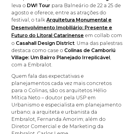
leva o
DW! Tour
para Balneário de 22 a 25 de
agosto e oferece, entre as atrações do
festival, o talk
Arquitetura Monumental e
Desenvolvimento Imobiliário: Presente e
Futuro do Litoral Catarinense
em collab com
o
Casahall Design District
. Uma das palestras
destaca como case o
Colinas de Camboriú
Village: Um Bairro Planejado Irreplicável
,
com a Embralot.
Quem fala das expectativas e
planejamentos cada vez mais concretos
para o Colinas, são os arquitetos Hélio
Mítica Neto – doutor pela USP em
Urbanismo e especialista em planejamento
urbano; a arquiteta e urbanista da
Embralot, Fernanda Amorim; além do
Diretor Comercial e de Marketing da
Embralot, Carlos Leme.