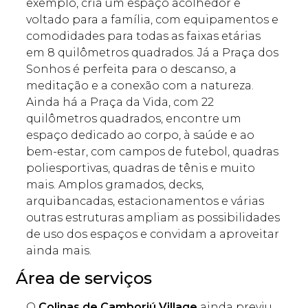
exemplo, cria um espaço acolhedor e
voltado para a família, com equipamentos e
comodidades para todas as faixas etárias
em 8 quilômetros quadrados. Já a Praça dos
Sonhos é perfeita para o descanso, a
meditação e a conexão com a natureza.
Ainda há a Praça da Vida, com 22
quilômetros quadrados, encontre um
espaço dedicado ao corpo, à saúde e ao
bem-estar, com campos de futebol, quadras
poliesportivas, quadras de tênis e muito
mais. Amplos gramados, decks,
arquibancadas, estacionamentos e várias
outras estruturas ampliam as possibilidades
de uso dos espaços e convidam a aproveitar
ainda mais.
Área de serviços
O
Colinas de Camboriú Village
ainda previu