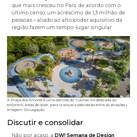
que mais cresceu no País; de acordo com o
último censo, um acréscimo de 1,3 milhão de
pessoas – aliado ao alto poder aquisitivo da
região fazem um tempo-lugar singular.
A Praça dos Amores é uma das três do ‘Colinas’ e é dedicada ao
encontro: áreas de lazer, para crianças e pets estão entre as atrações |
Imagem: Divulgação
Discutir e consolidar
Não por acaso, a
DW! Semana de Design