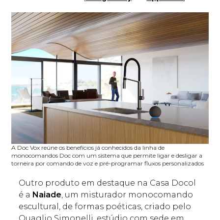
A Doc Vox reúne os benefícios já conhecidos da linha de
monocomandos Doc com um sistema que permite ligar e desligar a
torneira por comando de voz e pré-programar fluxos personalizados
Outro produto em destaque na Casa Docol
é a
Naiade
, um misturador monocomando
escultural, de formas poéticas, criado pelo
Quaglio Simonelli, estúdio com sede em