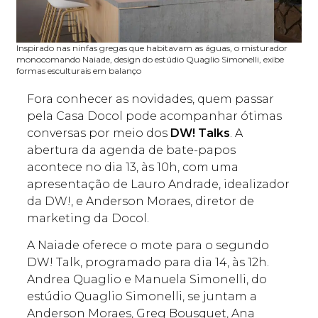
Inspirado nas ninfas gregas que habitavam as águas, o misturador
monocomando Naiade, design do estúdio Quaglio Simonelli, exibe
formas esculturais em balanço
Fora conhecer as novidades, quem passar
pela Casa Docol pode acompanhar ótimas
conversas por meio dos
DW! Talks
. A
abertura da agenda de bate-papos
acontece no dia 13, às 10h, com uma
apresentação de Lauro Andrade, idealizador
da DW!, e Anderson Moraes, diretor de
marketing da Docol.
A Naiade oferece o mote para o segundo
DW! Talk, programado para dia 14, às 12h.
Andrea Quaglio e Manuela Simonelli, do
estúdio Quaglio Simonelli, se juntam a
Anderson Moraes, Greg Bousquet, Ana