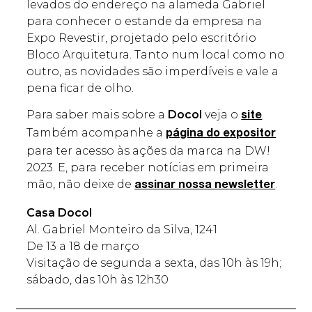
levados do endereço na alameda Gabriel
para conhecer o estande da empresa na
Expo Revestir, projetado pelo escritório
Bloco Arquitetura. Tanto num local como no
outro, as novidades são imperdíveis e vale a
pena ficar de olho.
Para saber mais sobre a
Docol
veja o
.
site
Também acompanhe a
página do expositor
para ter acesso às ações da marca na DW!
2023. E, para receber notícias em primeira
mão, não deixe de
.
assinar nossa newsletter
Casa Docol
Al. Gabriel Monteiro da Silva, 1241
De 13 a 18 de março
Visitação de segunda a sexta, das 10h às 19h;
sábado, das 10h às 12h30