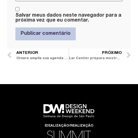
Salvar meus dados neste navegador para a
próxima vez que eu comentar.
ANTERIOR
PRÓXIMO
Ornare amplia sua agenda de talks para a DW! 2023
Lar Center prepara mostra que instiga os sentidos na relação entre design e comida
IDEALIZAÇÃO/REALIZAÇÃO