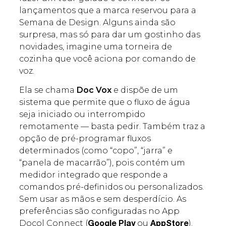
lançamentos que a marca reservou para a
Semana de Design. Alguns ainda são
surpresa, mas só para dar um gostinho das
novidades, imagine uma torneira de
cozinha que você aciona por comando de
voz.
Ela se chama
Doc Vox
e dispõe de um
sistema que permite que o fluxo de água
seja iniciado ou interrompido
remotamente — basta pedir. Também traz a
opção de pré-programar fluxos
determinados (como “copo”, “jarra” e
“panela de macarrão”), pois contém um
medidor integrado que responde a
comandos pré-definidos ou personalizados.
Sem usar as mãos e sem desperdício. As
preferências são configuradas no App
Docol Connect (
ou
).
Google Play
AppStore