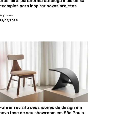
brasileira: plataforma cataloga mais de 30
exemplos para inspirar novos projetos
Arquitetura
29/06/2026
Fahrer revisita seus ícones de design em
nova fase de seu showroom em São Paulo