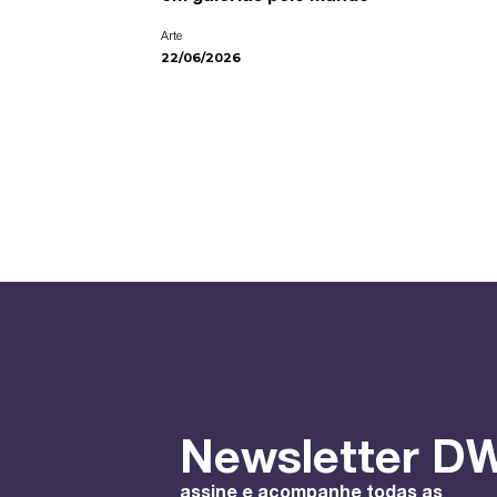
Arte
22/06/2026
Newsletter DW
assine e acompanhe todas as