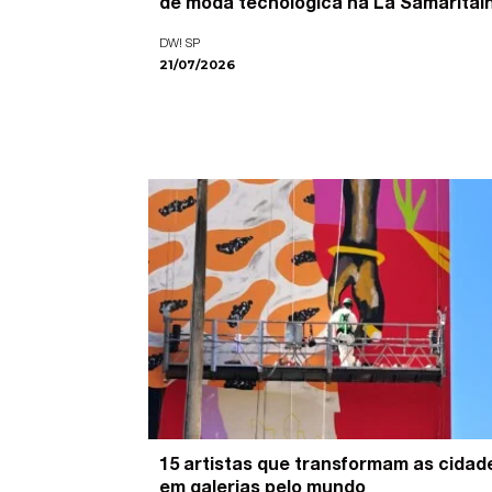
de moda tecnológica na La Samaritai
DW! SP
21/07/2026
15 artistas que transformam as cidad
em galerias pelo mundo