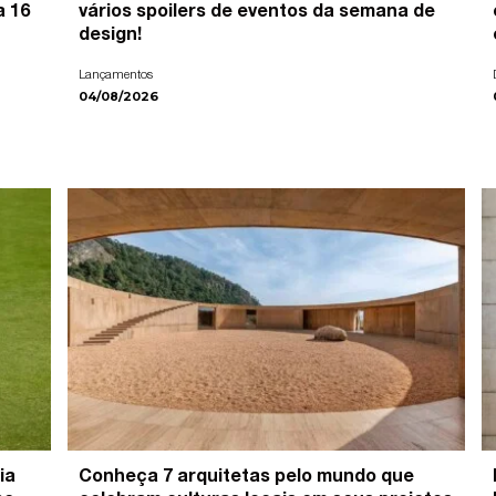
a 16
vários spoilers de eventos da semana de
design!
Lançamentos
04/08/2026
ia
Conheça 7 arquitetas pelo mundo que