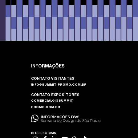
INFORMAÇÕES
CONTATO VISITANTES
INFO@SUMMIT-PROMO.COM.BR
CONTATO EXPOSITORES
COMERCIAL01@SUMMIT-
PROMO.COM.BR
REDES SOCIAIS