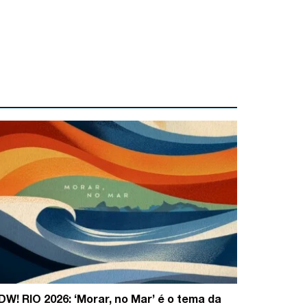
DW! RIO 2026: ‘Morar, no Mar’ é o tema da