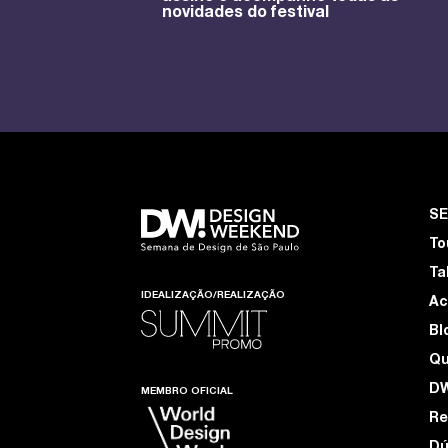
novidades do festival
S
To
Ta
IDEALIZAÇÃO/REALIZAÇÃO
Ac
Bl
Q
D
MEMBRO OFICIAL
Re