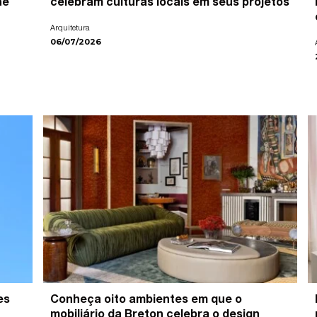
ne
celebram culturas locais em seus projetos
Arquitetura
06/07/2026
es
Conheça oito ambientes em que o
mobiliário da Breton celebra o design