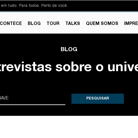
 em tudo. Para todos. Perto de você.
CONTECE
BLOG
TOUR
TALKS
QUEM SOMOS
IMPR
BLOG
trevistas sobre o univ
PESQUISAR