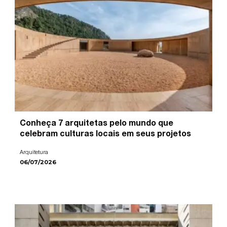
Conheça 7 arquitetas pelo mundo que
celebram culturas locais em seus projetos
Arquitetura
06/07/2026