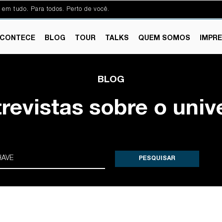
 em tudo. Para todos. Perto de você.
CONTECE
BLOG
TOUR
TALKS
QUEM SOMOS
IMPR
BLOG
trevistas sobre o univ
PESQUISAR