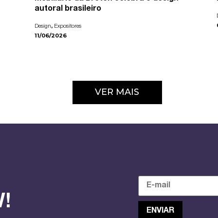
autoral brasileiro
,
Design
Expositores
11/06/2026
VER MAIS
!