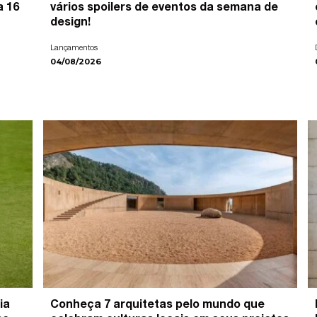
a 16
vários spoilers de eventos da semana de
design!
Lançamentos
04/08/2026
ia
Conheça 7 arquitetas pelo mundo que