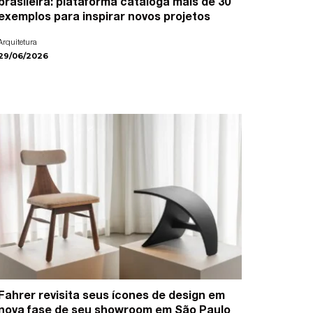
brasileira: plataforma cataloga mais de 30
exemplos para inspirar novos projetos
Arquitetura
29/06/2026
Fahrer revisita seus ícones de design em
nova fase de seu showroom em São Paulo