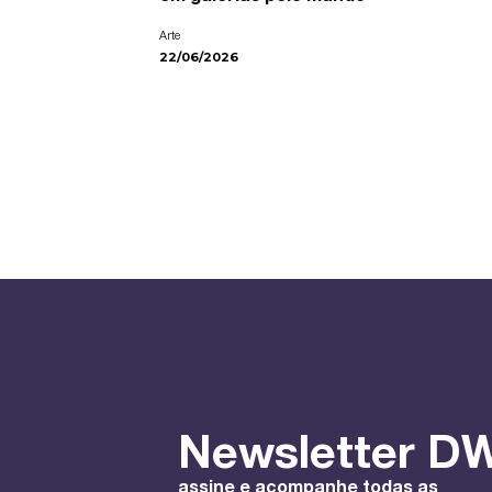
Arte
22/06/2026
Newsletter DW
assine e acompanhe todas as