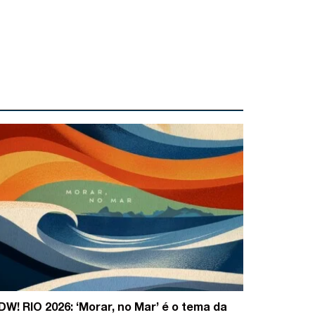
DW! RIO 2026: ‘Morar, no Mar’ é o tema da