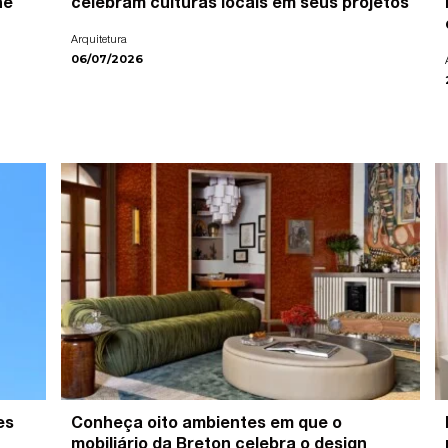
ne
celebram culturas locais em seus projetos
Arquitetura
06/07/2026
es
Conheça oito ambientes em que o
mobiliário da Breton celebra o design