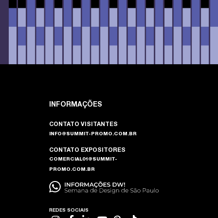
INFORMAÇÕES
CONTATO VISITANTES
INFO@SUMMIT-PROMO.COM.BR
CONTATO EXPOSITORES
COMERCIAL01@SUMMIT-
PROMO.COM.BR
REDES SOCIAIS