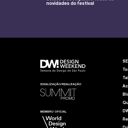
novidades do festival
S
To
Ta
IDEALIZAÇÃO/REALIZAÇÃO
Ac
Bl
Q
D
MEMBRO OFICIAL
Re