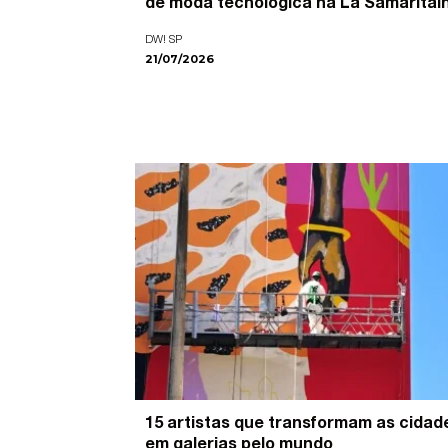
de moda tecnológica na La Samaritai
DW! SP
21/07/2026
15 artistas que transformam as cidad
em galerias pelo mundo