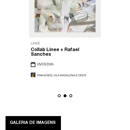
LINEE
Collab Linee + Rafael
Sanches
05/03/2026
PINHEIROS, VILA MADALENA E OESTE
GALERIA DE IMAGENS