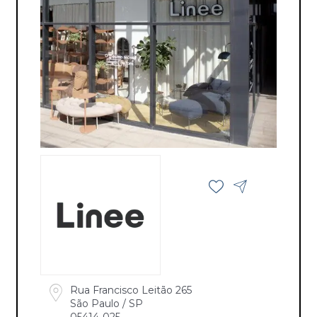
Rua Francisco Leitão 265
São Paulo / SP
05414-025