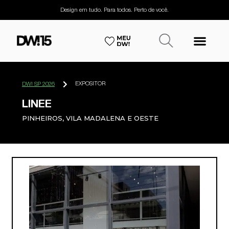
Design em tudo. Para todos. Perto de você.
EXPOSITOR
DW! SP 2026
LINEE
PINHEIROS, VILA MADALENA E OESTE