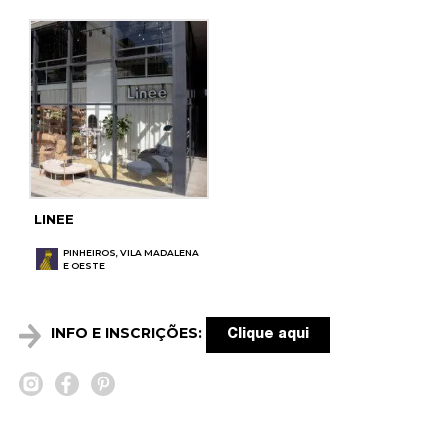
LINEE
PINHEIROS, VILA MADALENA
E OESTE
INFO E INSCRIÇÕES:
Clique aqui