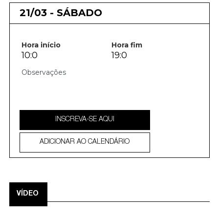
21/03 - SÁBADO
Hora início
Hora fim
10:0
19:0
INSCREVA-SE AQUI
ADICIONAR AO CALENDÁRIO
VÍDEO