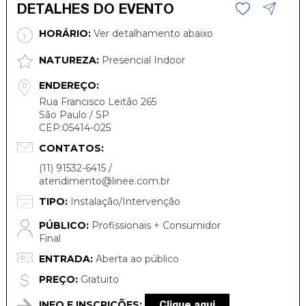
DETALHES DO EVENTO
HORÁRIO:
Ver detalhamento abaixo
NATUREZA:
Presencial Indoor
ENDEREÇO:
Rua Francisco Leitão 265
São Paulo / SP
CEP:05414-025
CONTATOS:
(11) 91532-6415 /
atendimento@linee.com.br
TIPO:
Instalação/Intervenção
PÚBLICO:
Profissionais + Consumidor
Final
ENTRADA:
Aberta ao público
PREÇO:
Gratuito
INFO E INSCRIÇÕES:
Clique aqui