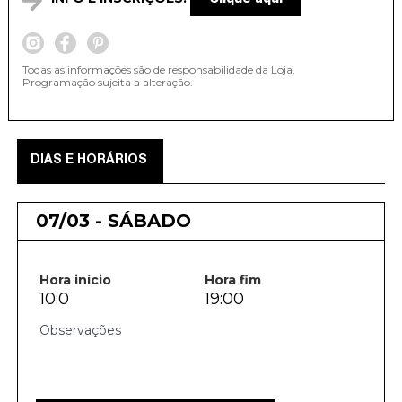
Todas as informações são de responsabilidade da Loja.
Programação sujeita a alteração.
DIAS E HORÁRIOS
07/03 - SÁBADO
Hora início
Hora fim
10:0
19:00