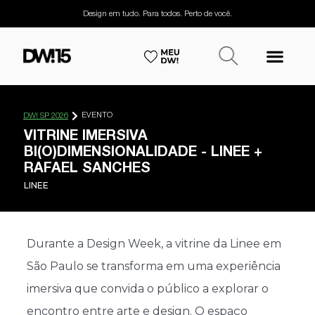
Design em tudo. Para todos. Perto de você.
EVENTO
DW! SP 2026
VITRINE IMERSIVA
BI(O)DIMENSIONALIDADE - LINEE +
RAFAEL SANCHES
LINEE
Durante a Design Week, a vitrine da Linee em
São Paulo se transforma em uma experiência
imersiva que convida o público a explorar o
encontro entre arte e design. O espaço