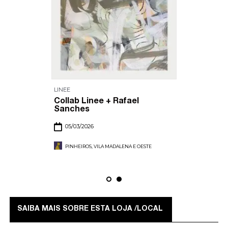
LINEE
Collab Linee + Rafael
Sanches
05/03/2026
PINHEIROS, VILA MADALENA E OESTE
SAIBA MAIS SOBRE ESTA LOJA /LOCAL