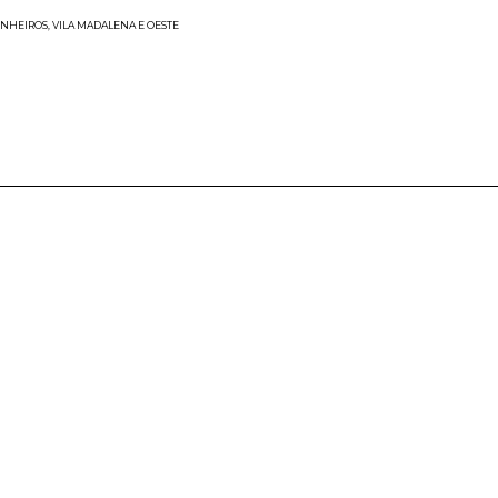
INHEIROS, VILA MADALENA E OESTE