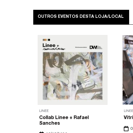
OUTROS EVENTOS DESTA LOJA/LOCAL
LINEE
LINE
Collab Linee + Rafael
Vitr
Sanches
0