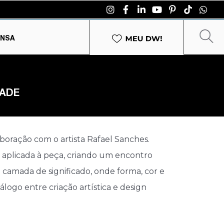
ENSA
DADE
boração com o artista Rafael Sanches.
 é aplicada à peça, criando um encontro
 camada de significado, onde forma, cor e
logo entre criação artística e design