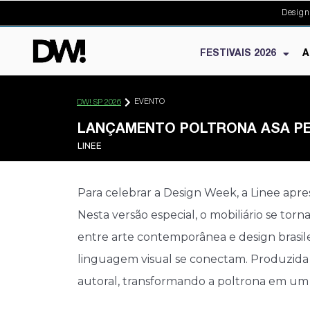
Design
FESTIVAIS 2026
A
EVENTO
DW! SP 2026
LANÇAMENTO POLTRONA ASA PET
LINEE
Para celebrar a Design Week, a Linee apre
Nesta versão especial, o mobiliário se tor
entre arte contemporânea e design brasile
linguagem visual se conectam. Produzida e
autoral, transformando a poltrona em um 