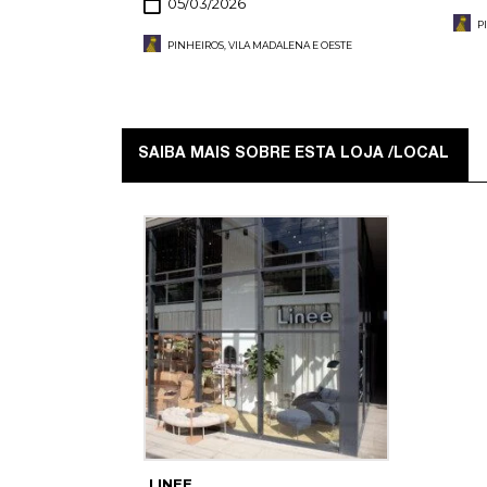
05/03/2026
P
PINHEIROS, VILA MADALENA E OESTE
SAIBA MAIS SOBRE ESTA LOJA /LOCAL
LINEE