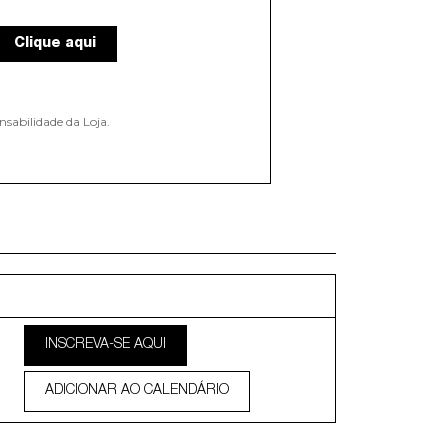
Clique aqui
nsabilidade da Loja.
INSCREVA-SE AQUI
ADICIONAR AO CALENDÁRIO