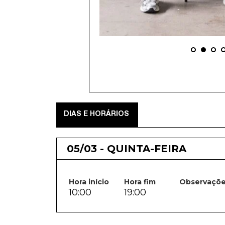
DIAS E HORÁRIOS
05/03 - QUINTA-FEIRA
Hora início
Hora fim
Observaçõ
10:00
19:00