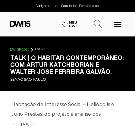
Design em tudo. Para todos. Perto de você.
EVENTO
DW! SP 2025
TALK | O HABITAR CONTEMPORÂNEO:
COM ARTUR KATCHBORIAN E
WALTER JOSE FERREIRA GALVÃO.
SENAC SĀO PAULO
​Habitação de Interesse Social – Heliópolis e
Julio Prestes: do projeto à análise pós
ocupação.