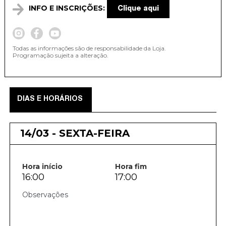
INFO E INSCRIÇÕES:
Clique aqui
Todas as informações são de responsabilidade da Loja.
Programação sujeita a alteração.
DIAS E HORÁRIOS
14/03 - SEXTA-FEIRA
Hora início
Hora fim
16:00
17:00