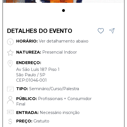
DETALHES DO EVENTO
HORÁRIO:
Ver detalhamento abaixo
NATUREZA:
Presencial Indoor
ENDEREÇO:
Av Sāo Luís 187 Piso 1
São Paulo / SP
CEP:01046-001
TIPO:
Seminário/Curso/Palestra
PÚBLICO:
Profissionais + Consumidor
Final
ENTRADA:
Necessário inscrição
PREÇO:
Gratuito