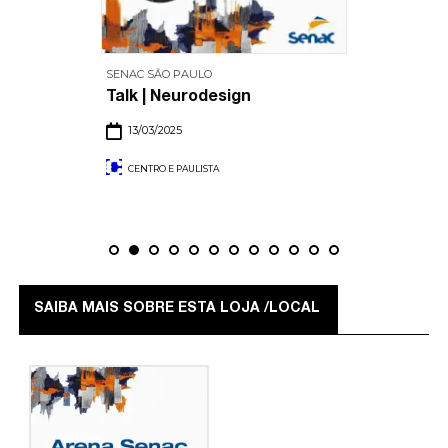
SENAC SĀO PAULO
Talk | Neurodesign
13/03/2025
CENTRO E PAULISTA
SAIBA MAIS SOBRE ESTA LOJA /LOCAL