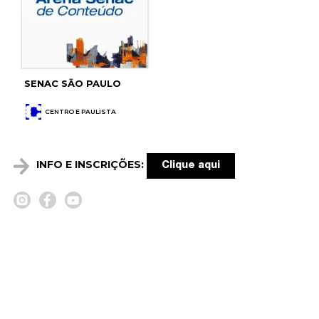
SENAC SĀO PAULO
CENTRO E PAULISTA
INFO E INSCRIÇÕES:
Clique aqui