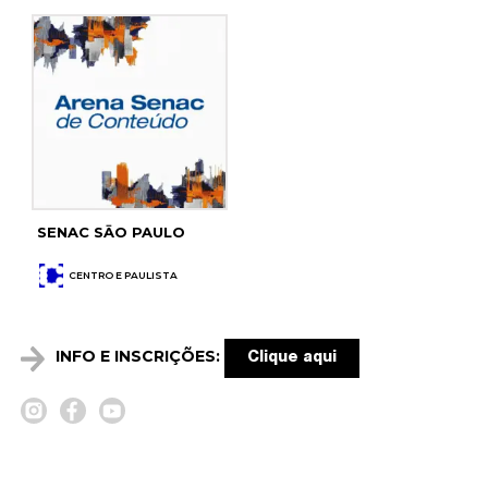
SENAC SĀO PAULO
CENTRO E PAULISTA
INFO E INSCRIÇÕES:
Clique aqui