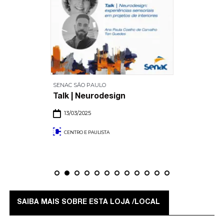
SENAC SĀO PAULO
Talk | Neurodesign
13/03/2025
CENTRO E PAULISTA
SAIBA MAIS SOBRE ESTA LOJA /LOCAL