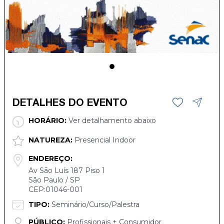
DETALHES DO EVENTO
HORÁRIO:
Ver detalhamento abaixo
NATUREZA:
Presencial Indoor
ENDEREÇO:
Av Sāo Luís 187 Piso 1
São Paulo / SP
CEP:01046-001
TIPO:
Seminário/Curso/Palestra
PÚBLICO:
Profissionais + Consumidor