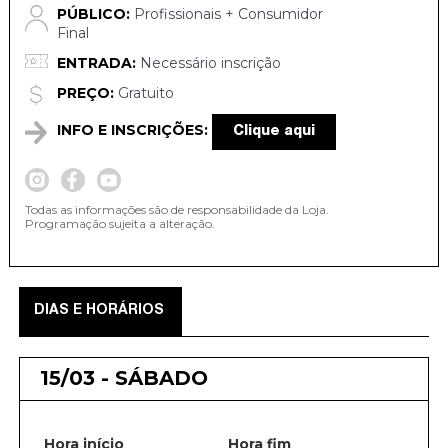
PÚBLICO:
Profissionais + Consumidor
Final
ENTRADA:
Necessário inscrição
PREÇO:
Gratuito
INFO E INSCRIÇÕES:
Clique aqui
Todas as informações são de responsabilidade da Loja.
Programação sujeita a alteração.
DIAS E HORÁRIOS
15/03 - SÁBADO
Hora início
Hora fim