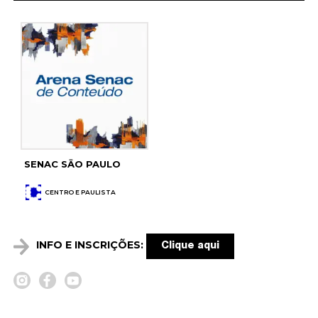
SENAC SĀO PAULO
CENTRO E PAULISTA
INFO E INSCRIÇÕES:
Clique aqui