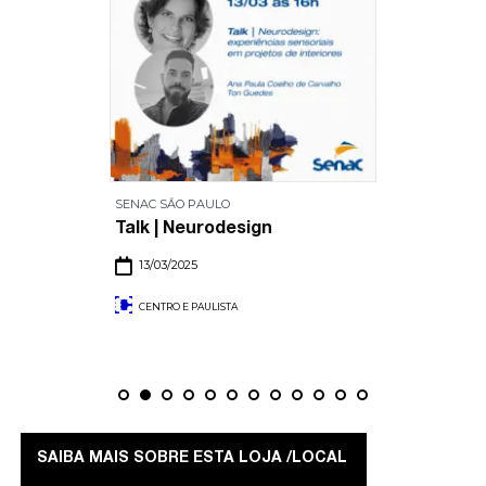
SENAC SĀO PAULO
Talk | Neurodesign
13/03/2025
CENTRO E PAULISTA
SAIBA MAIS SOBRE ESTA LOJA /LOCAL