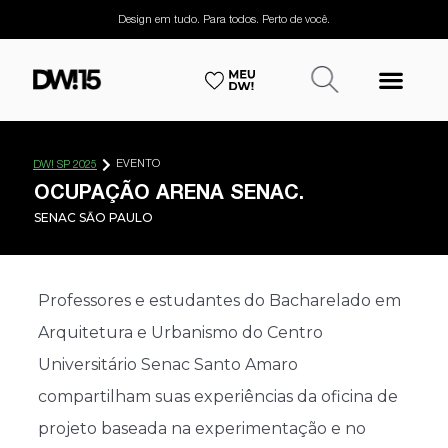
Design em tudo. Para todos. Perto de você.
EVENTO
DW! SP 2025
OCUPAÇÃO ARENA SENAC.
SENAC SĀO PAULO
​Professores e estudantes do Bacharelado em
Arquitetura e Urbanismo do Centro
Universitário Senac Santo Amaro
compartilham suas experiências da oficina de
projeto baseada na experimentação e no