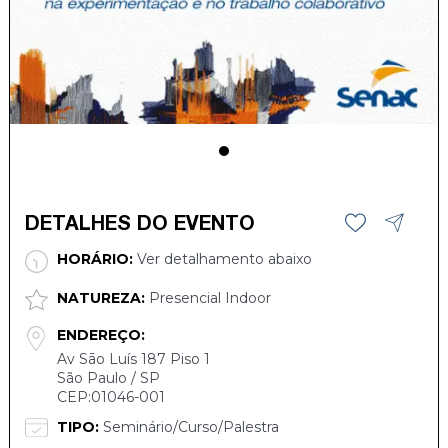
DETALHES DO EVENTO
HORÁRIO:
Ver detalhamento abaixo
NATUREZA:
Presencial Indoor
ENDEREÇO:
Av Sāo Luís 187 Piso 1
São Paulo / SP
CEP:01046-001
TIPO:
Seminário/Curso/Palestra