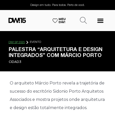
Design em tudo. Para todos. Perto de você.
EVENTO
DW! SP 2025
PALESTRA “ARQUITETURA E DESIGN
INTEGRADOS” COM MÁRCIO PORTO
CIDAD3
O arquiteto Márcio Porto revela a trajetória de
sucesso do escritório Sidonio Porto Arquitetos
Associados e mostra projetos onde arquitetura
e design estão totalmente integrados.