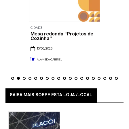
CIDAD3
Mesa redonda “Projetos de
Cozinha”
10/03/2025
ALAMEDA GABRIEL
SAIBA MAIS SOBRE ESTA LOJA /LOCAL