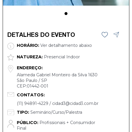
DETALHES DO EVENTO
HORÁRIO:
Ver detalhamento abaixo
NATUREZA:
Presencial Indoor
ENDEREÇO:
Alameda Gabriel Monteiro da Silva 1630
São Paulo / SP
CEP:01442-001
CONTATOS:
(11) 94891-4229 / cidad3@cidad3.com.br
TIPO:
Seminário/Curso/Palestra
PÚBLICO:
Profissionais + Consumidor
Final