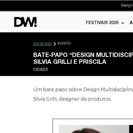
Design
FESTIVAIS 2026
A
EVENTO
DW! SP 2025
BATE-PAPO “DESIGN MULTIDISCI
SILVIA GRILLI E PRISCILA
CIDAD3
Um bate papo sobre Design Multidisciplinar
Silvia Grilli, designer de produtos.