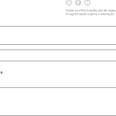
Todas as informações são de respo
Programação sujeita a alteração.
es