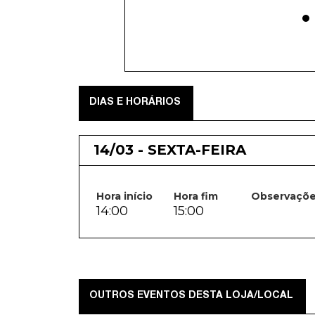
DIAS E HORÁRIOS
14/03 - SEXTA-FEIRA
Hora início
Hora fim
Observaçõ
14:00
15:00
OUTROS EVENTOS DESTA LOJA/LOCAL