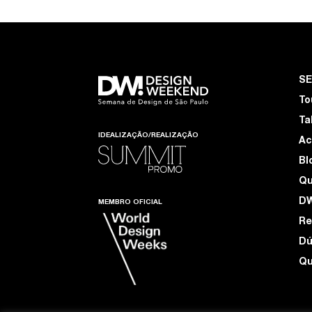
S
To
Ta
IDEALIZAÇÃO/REALIZAÇÃO
Ac
Bl
Q
D
MEMBRO OFICIAL
Re
Dú
Qu