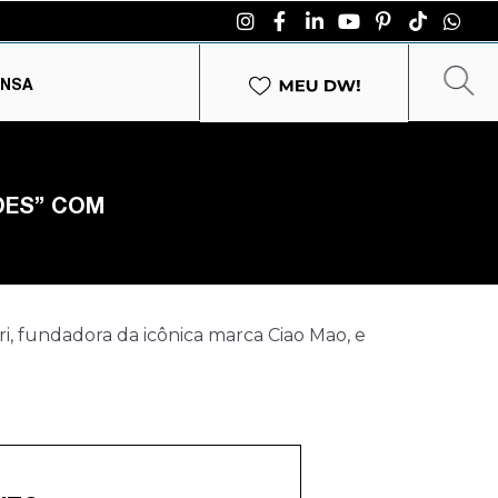
ENSA
DES” COM
ri, fundadora da icônica marca Ciao Mao, e