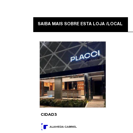
SAIBA MAIS SOBRE ESTA LOJA /LOCAL
CIDAD3
ALAMEDA GABRIEL