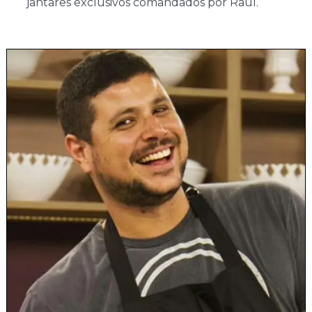
jantares exclusivos comandados por Raul.