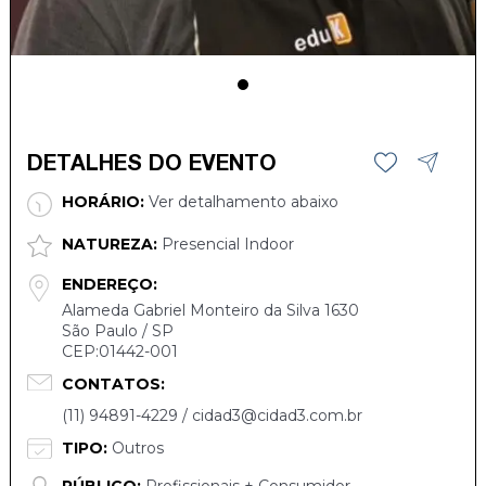
DETALHES DO EVENTO
HORÁRIO:
Ver detalhamento abaixo
NATUREZA:
Presencial Indoor
ENDEREÇO:
Alameda Gabriel Monteiro da Silva 1630
São Paulo / SP
CEP:01442-001
CONTATOS:
(11) 94891-4229 / cidad3@cidad3.com.br
TIPO:
Outros