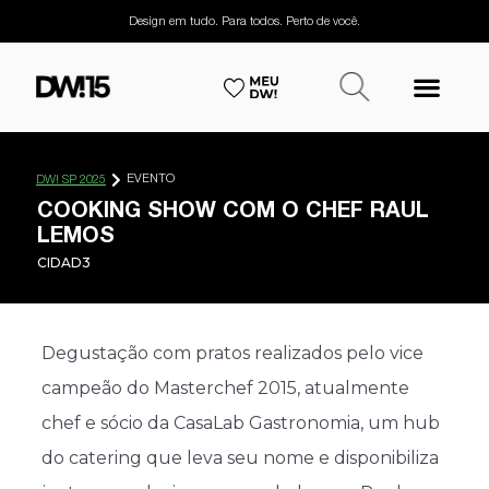
Design em tudo. Para todos. Perto de você.
EVENTO
DW! SP 2025
COOKING SHOW COM O CHEF RAUL
LEMOS
CIDAD3
Degustação com pratos realizados pelo vice
campeão do Masterchef 2015, atualmente
chef e sócio da CasaLab Gastronomia, um hub
do catering que leva seu nome e disponibiliza