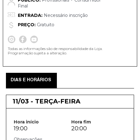
PÚBLICO:
Profissionais + Consumidor
Final
ENTRADA:
Necessário inscrição
PREÇO:
Gratuito
Todas as informações são de responsabilidade da Loja.
Programação sujeita a alteração.
DIAS E HORÁRIOS
11/03 - TERÇA-FEIRA
Hora início
Hora fim
19:00
20:00