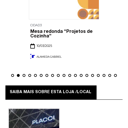
CIDAD3
Mesa redonda “Projetos de
Cozinha”
10/03/2025
ALAMEDA GABRIEL
SAIBA MAIS SOBRE ESTA LOJA /LOCAL