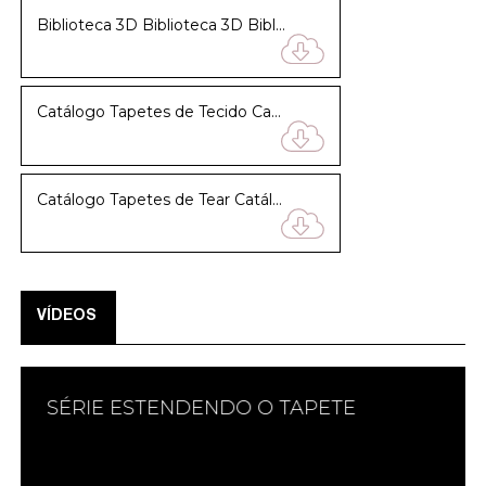
Biblioteca 3D Biblioteca 3D Biblioteca 3D Biblioteca 3D Biblioteca 3D
Catálogo Tapetes de Tecido Catálogo Tapetes de Tecido Catálogo Tapetes de Tecido Catálogo Tapetes de Tecido Catálogo Tapetes de Tecido
Catálogo Tapetes de Tear Catálogo Tapetes de Tear Catálogo Tapetes de Tear Catálogo Tapetes de Tear Catálogo Tapetes de Tear
VÍDEOS
SÉRIE ESTENDENDO O TAPETE