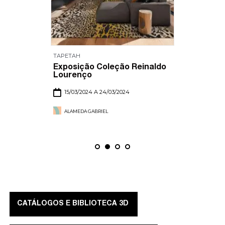
TAPETAH
Exposição Coleção Reinaldo
Lourenço
15/03/2024 A 24/03/2024
ALAMEDA GABRIEL
CATÁLOGOS E BIBLIOTECA 3D