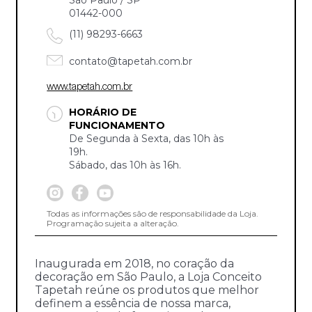
01442-000
(11) 98293-6663
contato@tapetah.com.br
www.tapetah.com.br
HORÁRIO DE
FUNCIONAMENTO
De Segunda à Sexta, das 10h às
19h.
Sábado, das 10h às 16h.
Todas as informações são de responsabilidade da Loja.
Programação sujeita a alteração.
Inaugurada em 2018, no coração da
decoração em São Paulo, a Loja Conceito
Tapetah reúne os produtos que melhor
definem a essência de nossa marca,