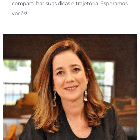
compartilhar suas dicas e trajetória. Esperamos
vocês!