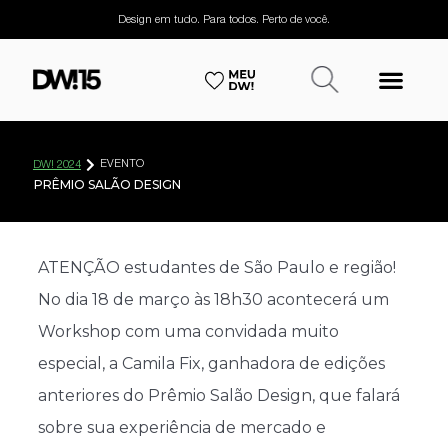
Design em tudo. Para todos. Perto de você.
EVENTO
DW! 2024
PRÊMIO SALÃO DESIGN
ATENÇÃO estudantes de São Paulo e região!
No dia 18 de março às 18h30 acontecerá um
Workshop com uma convidada muito
especial, a Camila Fix, ganhadora de edições
anteriores do Prêmio Salão Design, que falará
sobre sua experiência de mercado e