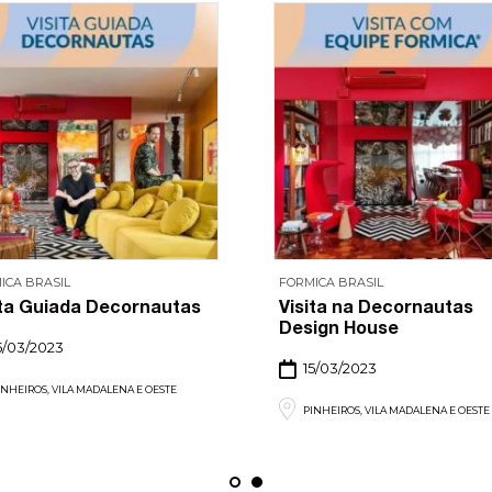
ICA BRASIL
FORMICA BRASIL
ita Guiada Decornautas
Visita na Decornautas
Design House
5/03/2023
15/03/2023
INHEIROS, VILA MADALENA E OESTE
PINHEIROS, VILA MADALENA E OESTE