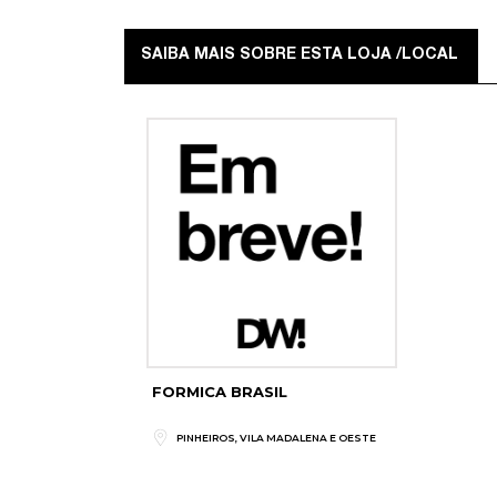
SAIBA MAIS SOBRE ESTA LOJA /LOCAL
FORMICA BRASIL
PINHEIROS, VILA MADALENA E OESTE