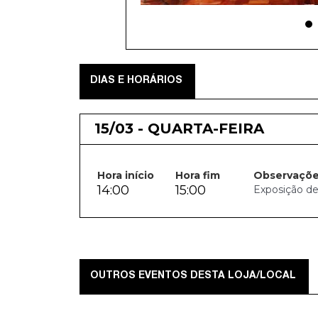
DIAS E HORÁRIOS
15/03 - QUARTA-FEIRA
Hora início
Hora fim
Observaçõ
14:00
15:00
Exposição d
OUTROS EVENTOS DESTA LOJA/LOCAL