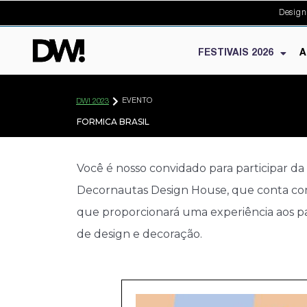
Design
FESTIVAIS 2026
A
EVENTO
DW! 2023
FORMICA BRASIL
Você é nosso convidado para participar d
Decornautas Design House, que conta com 
que proporcionará uma experiência aos part
de design e decoração.