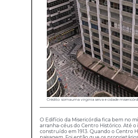
Crédito: somauma virginia seiva e cidade misericórd
O Edifício da Misericórdia fica bem no 
arranha-céus do Centro Histórico. Até o 
construído em 1913. Quando o Centro Hi
paisagem. Foi então que os proprietário