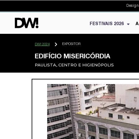
Design
FESTIVAIS 2026
A
EXPOSITOR
DW! 2024
EDIFÍCIO MISERICÓRDIA
PAULISTA, CENTRO E HIGIENÓPOLIS