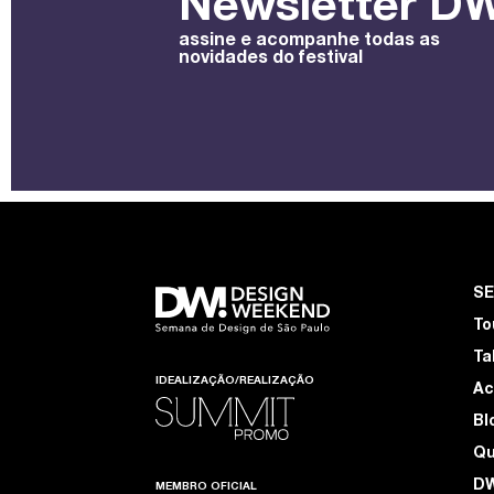
Newsletter DW
assine e acompanhe todas as
novidades do festival
S
To
Ta
IDEALIZAÇÃO/REALIZAÇÃO
Ac
Bl
Q
D
MEMBRO OFICIAL