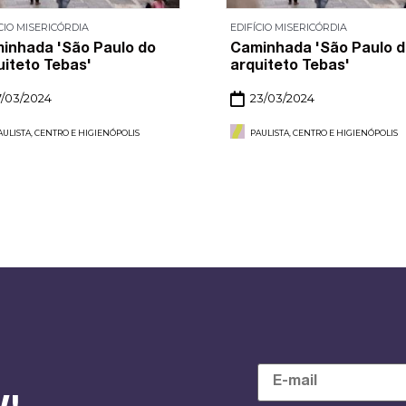
CIO MISERICÓRDIA
EDIFÍCIO MISERICÓRDIA
inhada 'São Paulo do
Caminhada 'São Paulo 
uiteto Tebas'
arquiteto Tebas'
7/03/2024
23/03/2024
AULISTA, CENTRO E HIGIENÓPOLIS
PAULISTA, CENTRO E HIGIENÓPOLIS