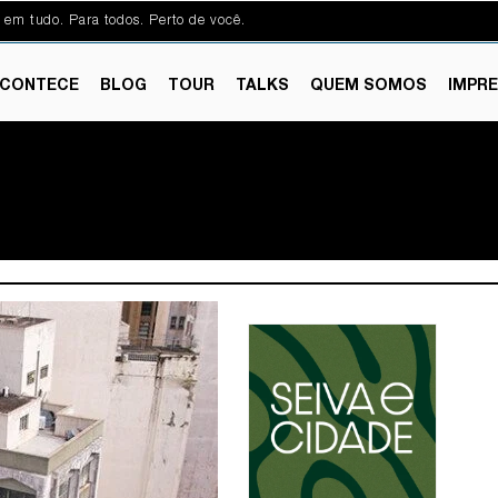
 em tudo. Para todos. Perto de você.
CONTECE
BLOG
TOUR
TALKS
QUEM SOMOS
IMPR