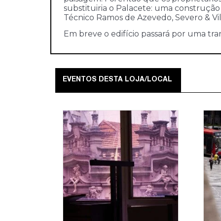
substituiria o Palacete: uma construção 
Técnico Ramos de Azevedo, Severo & Vil
Em breve o edifício passará por uma tr
EVENTOS DESTA LOJA/LOCAL