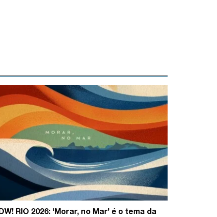
DW! RIO 2026: ‘Morar, no Mar’ é o tema da