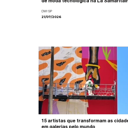
de moda tecnológica na La Samaritai
DW! SP
21/07/2026
15 artistas que transformam as cidad
em galerias pelo mundo