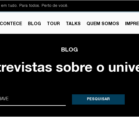
 em tudo. Para todos. Perto de você.
CONTECE
BLOG
TOUR
TALKS
QUEM SOMOS
IMPR
BLOG
trevistas sobre o univ
PESQUISAR