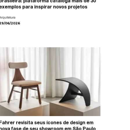
brasileira: plataforma cataloga mais de 30
exemplos para inspirar novos projetos
Arquitetura
29/06/2026
Fahrer revisita seus ícones de design em
nova fase de seu showroom em São Paulo