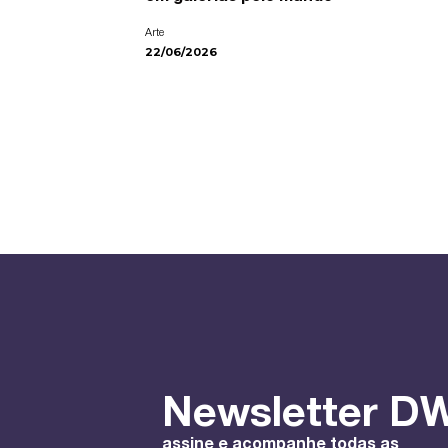
Arte
22/06/2026
Newsletter DW
assine e acompanhe todas as