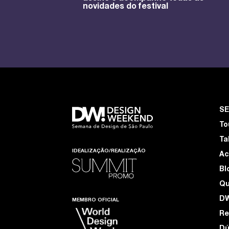
novidades do festival
S
To
Ta
IDEALIZAÇÃO/REALIZAÇÃO
Ac
Bl
Q
D
MEMBRO OFICIAL
Re