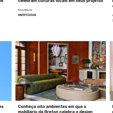
ne
celebram culturas locais em seus projetos
Arquitetura
06/07/2026
es
Conheça oito ambientes em que o
mobiliário da Breton celebra o design