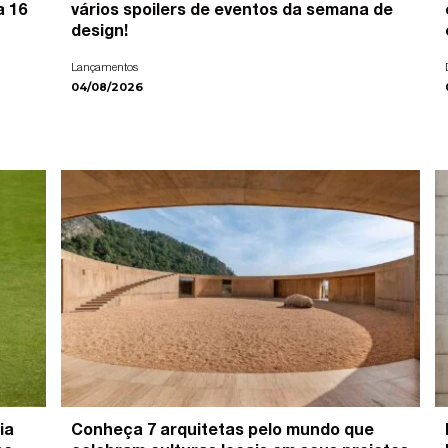
a 16
vários spoilers de eventos da semana de
design!
Lançamentos
04/08/2026
ia
Conheça 7 arquitetas pelo mundo que