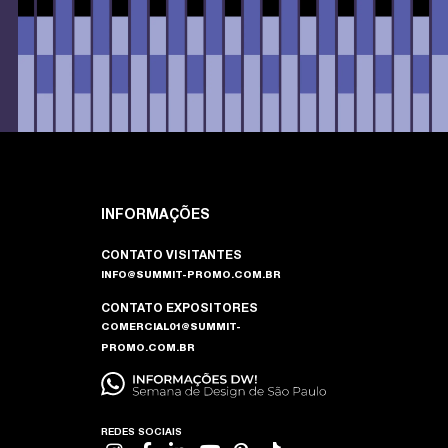
INFORMAÇÕES
CONTATO VISITANTES
INFO@SUMMIT-PROMO.COM.BR
CONTATO EXPOSITORES
COMERCIAL01@SUMMIT-
PROMO.COM.BR
REDES SOCIAIS