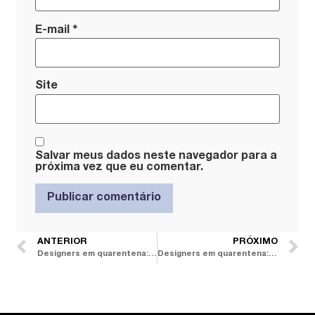
*
E-mail
Site
Salvar meus dados neste navegador para a
próxima vez que eu comentar.
ANTERIOR
PRÓXIMO
Designers em quarentena: Leon Ades
Designers em quarentena: Maria Fernanda Paes de Barros