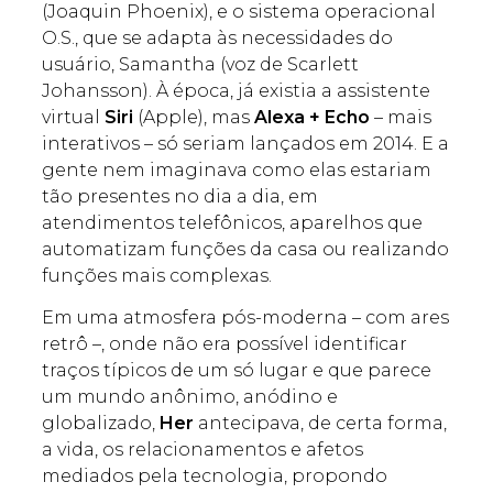
(Joaquin Phoenix), e o sistema operacional
O.S., que se adapta às necessidades do
usuário, Samantha (voz de Scarlett
Johansson). À época, já existia a assistente
virtual
Siri
(Apple), mas
Alexa + Echo
– mais
interativos – só seriam lançados em 2014. E a
gente nem imaginava como elas estariam
tão presentes no dia a dia, em
atendimentos telefônicos, aparelhos que
automatizam funções da casa ou realizando
funções mais complexas.
Em uma atmosfera pós-moderna – com ares
retrô –, onde não era possível identificar
traços típicos de um só lugar e que parece
um mundo anônimo, anódino e
globalizado,
Her
antecipava, de certa forma,
a vida, os relacionamentos e afetos
mediados pela tecnologia, propondo