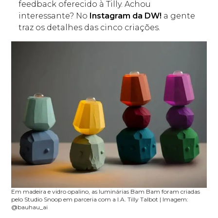
feedback oferecido à Tilly. Achou
interessante? No
Instagram da DW!
a gente
traz os detalhes das cinco criações.
Em madeira e vidro opalino, as luminárias Bam Bam foram criadas
pelo Studio Snoop em parceria com a I.A. Tilly Talbot | Imagem:
@bauhau_ai