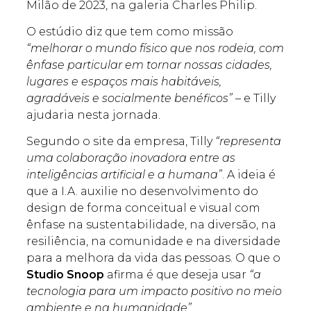
Milão de 2023, na galeria Charles Philip.
O estúdio diz que tem como missão
“melhorar o mundo físico que nos rodeia, com
ênfase particular em tornar nossas cidades,
lugares e espaços mais habitáveis,
agradáveis e socialmente benéficos”
– e Tilly
ajudaria nesta jornada.
Segundo o site da empresa, Tilly
“representa
uma colaboração inovadora entre as
inteligências artificial e a humana”
. A ideia é
que a I.A. auxilie no desenvolvimento do
design de forma conceitual e visual com
ênfase na sustentabilidade, na diversão, na
resiliência, na comunidade e na diversidade
para a melhora da vida das pessoas. O que o
Studio Snoop
afirma é que deseja usar
“a
tecnologia para um impacto positivo no meio
ambiente e na humanidade”
.