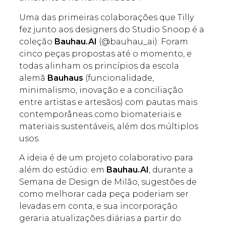
Uma das primeiras colaborações que Tilly
fez junto aos designers do Studio Snoop é a
coleção
Bauhau.AI
(@bauhau_ai). Foram
cinco peças propostas até o momento, e
todas alinham os princípios da escola
alemã
Bauhaus
(funcionalidade,
minimalismo, inovação e a conciliação
entre artistas e artesãos) com pautas mais
contemporâneas como biomateriais e
materiais sustentáveis, além dos múltiplos
usos.
A ideia é de um projeto colaborativo para
além do estúdio: em
Bauhau.AI
, durante a
Semana de Design de Milão, sugestões de
como melhorar cada peça poderiam ser
levadas em conta, e sua incorporação
geraria atualizações diárias a partir do