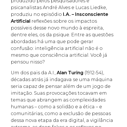
produzido pelos pesquisadores e
psicanalistas André Alves e Lucas Liedke,
produziu no episódio
I.A. – Insconsciente
Artificial
reflexões sobre os impactos
possíveis desse novo mundo à espreita,
dentre eles, os da psique. Entre as questões
abordadas há uma que pode gerar
confusão: inteligência artificial não é o
mesmo que consciência artificial. Você já
pensou nisso?
Um dos pais da A.I.,
Alan Turing
(1912-54),
décadas atrás já indagava se uma máquina
seria capaz de pensar além de um jogo de
imitação. Suas provocações tocavam em
temas que abrangem as complexidades
humanas – como a solidão e a ética – e
comunitárias, como a exclusão de pessoas
dessa nova etapa da era digital, a vigilância