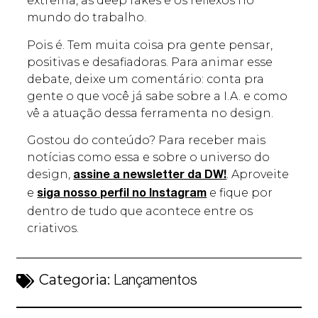
extrema, as deep fakes e os reflexos no
mundo do trabalho.
Pois é. Tem muita coisa pra gente pensar,
positivas e desafiadoras. Para animar esse
debate, deixe um comentário: conta pra
gente o que você já sabe sobre a I.A. e como
vê a atuação dessa ferramenta no design.
Gostou do conteúdo? Para receber mais
notícias como essa e sobre o universo do
design,
. Aproveite
assine a newsletter da DW!
e
e fique por
siga nosso perfil no Instagram
dentro de tudo que acontece entre os
criativos.
Categoria:
Lançamentos