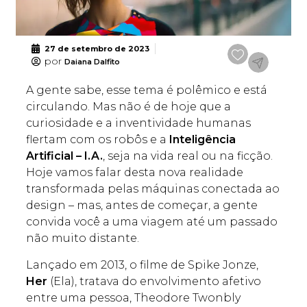
27 de setembro de 2023
por
Daiana Dalfito
A gente sabe, esse tema é polêmico e está
circulando. Mas não é de hoje que a
curiosidade e a inventividade humanas
flertam com os robôs e a
Inteligência
Artificial – I.A.
, seja na vida real ou na ficção.
Hoje vamos falar desta nova realidade
transformada pelas máquinas conectada ao
design – mas, antes de começar, a gente
convida você a uma viagem até um passado
não muito distante.
Lançado em 2013, o filme de Spike Jonze,
Her
(Ela), tratava do envolvimento afetivo
entre uma pessoa, Theodore Twonbly