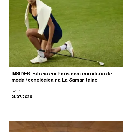
INSIDER estreia em Paris com curadoria de
moda tecnológica na La Samaritaine
DW! SP
21/07/2026