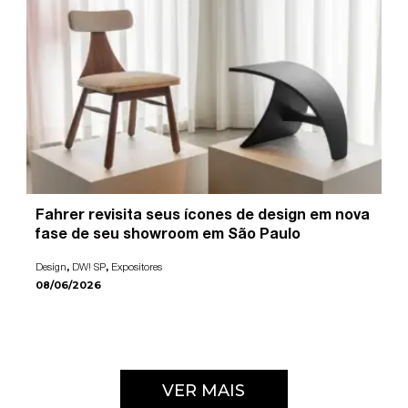
Fahrer revisita seus ícones de design em nova
fase de seu showroom em São Paulo
,
,
Design
DW! SP
Expositores
08/06/2026
VER MAIS